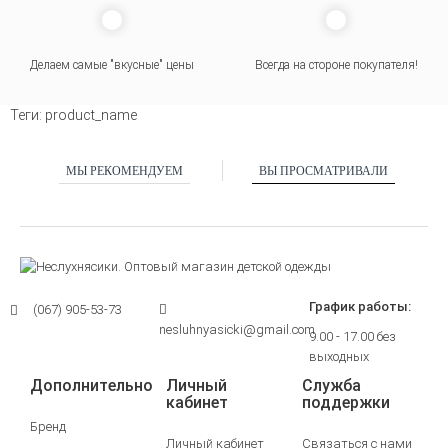
Делаем самые "вкусные" цены
Всегда на стороне покупателя
!
Теги:
product_name
МЫ РЕКОМЕНДУЕМ
ВЫ ПРОСМАТРИВАЛИ
График работы:
(067) 905-53-73
nesluhnyasicki@gmail.com
9.00 - 17.00 без
выходных
Дополнительно
Личный
Служба
кабинет
поддержки
Бренд
Личный кабинет
Связаться с нами