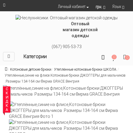
Язык
Личный кабинет
грн.
Оптовый
магазин детской
одежды
(067) 905-53-73
Категории
0
0
Котоновые детские брюки
Утеплённые котоновые брюки ШКОЛА.
Утеплённые,синие на флисе.Котоновые брюки ДЖОГГЕРЫ для мальчиков
.Размеры 134-164 см.Фирма GRACE.Венгрия
СКИДКА