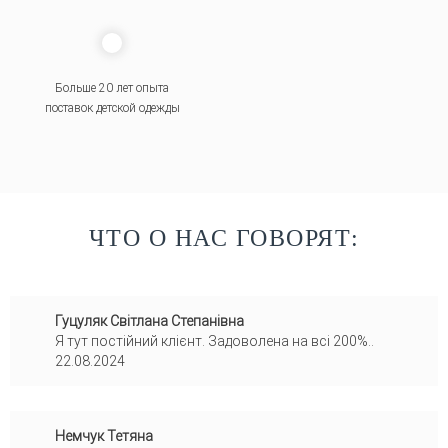
Больше 20 лет опыта
поставок детской одежды
ЧТО О НАС ГОВОРЯТ:
Гуцуляк Світлана Степанівна
Я тут постійний клієнт. Задоволена на всі 200%..
22.08.2024
Немчук Тетяна