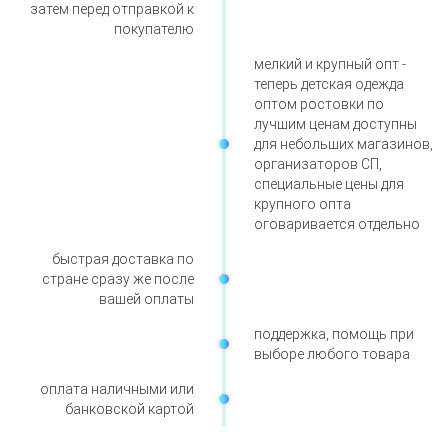
затем перед отправкой к
покупателю
мелкий и крупный опт -
теперь детская одежда
оптом ростовки по
лучшим ценам доступны
для небольших магазинов,
организаторов СП,
специальные цены для
крупного опта
оговаривается отдельно
быстрая доставка по
стране сразу же после
вашей оплаты
поддержка, помощь при
выборе любого товара
оплата наличными или
банковской картой