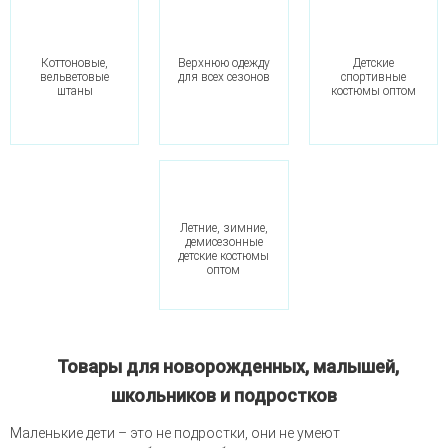
Коттоновые,
Верхнюю одежду
Детские
вельветовые
для всех сезонов
спортивные
штаны
костюмы оптом
Летние, зимние,
демисезонные
детские костюмы
оптом
Товары для новорожденных, малышей,
школьников и подростков
Маленькие дети – это не подростки, они не умеют