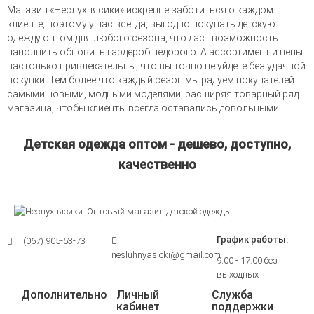
Магазин «Неслухнясики» искренне заботиться о каждом
клиенте, поэтому у нас всегда, выгодно покупать детскую
одежду оптом для любого сезона, что даст возможность
наполнить обновить гардероб недорого. А ассортимент и цены
настолько привлекательны, что вы точно не уйдете без удачной
покупки. Тем более что каждый сезон мы радуем покупателей
самыми новыми, модными моделями, расширяя товарный ряд
магазина, чтобы клиенты всегда оставались довольными.
Детская одежда оптом - дешево, доступно,
качественно
График работы:
(067) 905-53-73
nesluhnyasicki@gmail.com
9.00 - 17.00 без
выходных
Дополнительно
Личный
Служба
кабинет
поддержки