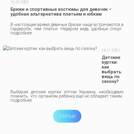
12.01.2022
Брюки и спортивные костюмы для девочек –
удобная альтернатива платьям и юбкам
В настоящее время девичьи брюки чаще встречаются в
гардеробе, чем платья. Недаром ведь удобные спорт..
подробнее
24.11.2021
Детские
куртки:
как
выбрать
вещь по
сезону?
Выбирая детские куртки оптом Украина, необходимо
помнить, что организм ребенка еще не обладает таким..
подробнее
СТАТЬИ