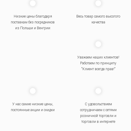
Низкие цены благодаря
Весь товар самого высогого
поставкам без посредников
качества
из Польши и Венгрии
Уважаем наших клиентов!
Работаем по принципу
"Клиент всегда прав!"
У нас самие низкие цены,
С удовольствием
постоянные акции и скидки
сотрудничаем с сетями
розничной торговли и
торговли в интернете