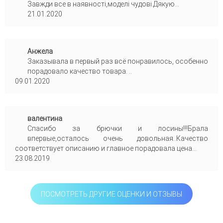
Завжди все в наявності,моделі чудові.Дякую...
21.01.2020
Анжела
Заказывала в первый раз всё понравилось, особенно
порадовало качество товара. ..
09.01.2020
валентина
Спасибо за брючки и лосины!!!Брала
впервые,осталось очень довольная..Качество
соответствует описанию и главное порадовала цена...
23.08.2019
ПОСМОТРЕТЬ ДРУГИЕ ОЦЕНКИ И ОТЗЫВЫ