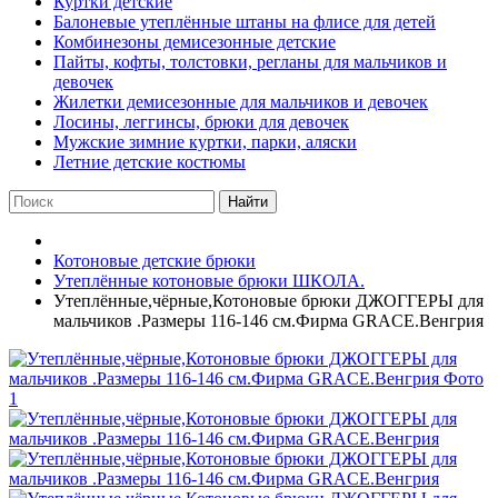
Куртки детские
Балоневые утеплённые штаны на флисе для детей
Комбинезоны демисезонные детские
Пайты, кофты, толстовки, регланы для мальчиков и
девочек
Жилетки демисезонные для мальчиков и девочек
Лосины, леггинсы, брюки для девочек
Мужские зимние куртки, парки, аляски
Летние детские костюмы
Найти
Котоновые детские брюки
Утеплённые котоновые брюки ШКОЛА.
Утеплённые,чёрные,Котоновые брюки ДЖОГГЕРЫ для
мальчиков .Размеры 116-146 см.Фирма GRACE.Венгрия