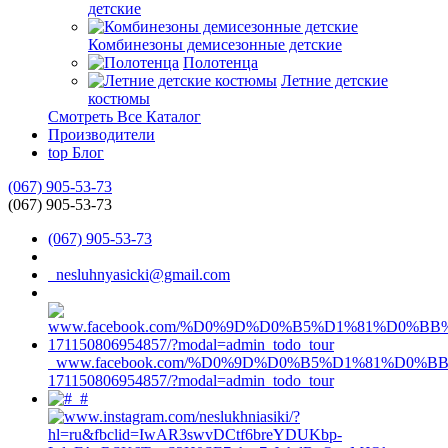
детские
Комбинезоны демисезонные детские
Полотенца
Летние детские
костюмы
Смотреть Все Каталог
Производители
top
Блог
(067) 905-53-73
(067) 905-53-73
(067) 905-53-73
nesluhnyasicki@gmail.com
www.facebook.com/%D0%9D%D0%B5%D1%81%D0%
171150806954857/?modal=admin_todo_tour
#