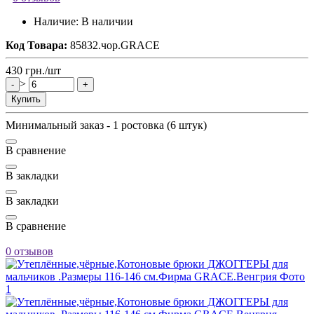
Наличие:
В наличии
Код Товара:
85832.чор.GRACE
430
грн.
/шт
>
-
+
Купить
Минимальный заказ - 1 ростовка (6 штук)
В сравнение
В закладки
В закладки
В сравнение
0 отзывов