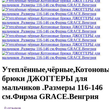
Утеплённые,чёрные,Котонов
брюки ДЖОГГЕРЫ для
мальчиков .Размеры 116-146
см.Фирма GRACE.Венгрия
0 отзывов