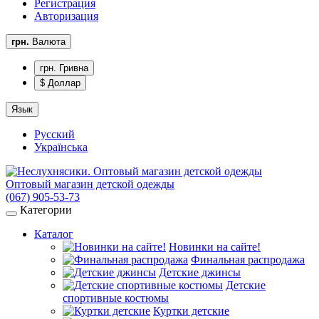
Регистрация
Авторизация
грн.
Валюта
грн. Гривна
$ Доллар
Язык
Русский
Українська
Оптовый магазин детской одежды
(067) 905-53-73
Категории
Каталог
Новинки на сайте!
Финальная распродажа
Детские джинсы
Детские
спортивные костюмы
Куртки детские