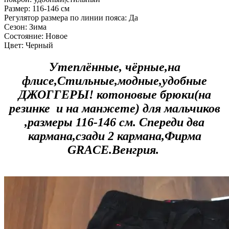
Размер:
116-146 см
Регулятор размера по линии пояса:
Да
Сезон:
Зима
Состояние:
Новое
Цвет:
Черный
Утеплённые, чёрные,на
флисе,Стильные,модные,удобные
ДЖОГГЕРЫ! котоновые брюки(на
резинке и на манжете) для мальчиков
,размеры 116-146 см. Спереди два
кармана,сзади 2 кармана,Фирма
GRACE.Венгрия.