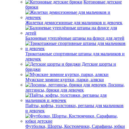
Котоновые детские
брюки
Жилетки демисезонные для мальчиков и девочек
Балоневые утеплённые штаны на флисе для детей
Трикотажные спортивные штаны для мальчиков и
девочек
Детские шорты и
бриджи
Мужские зимние куртки, парки, аляски
Лосины,
леггинсы, брюки для девочек
Пайты, кофты, толстовки, регланы для мальчиков
и девочек
Футболки, Шорты, Костюмчики, Сарафаны, юбки