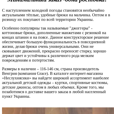
С наступлением холодной погоды становятся необычайно
актуальными тёплые, удобные брюки на мальчика. Оптом и в
розницу их покупают по всей территории Украины.
Особенно популярны так называемые "джоггеры" -
коттоновые брюки, дополненные манжетами с резинкой на
концах штанин и на поясе. Данное конструкторское решение
обеспечивает большую функциональность в повседневной
жизни, делая брюки очень универсальными. Они не
сковывают движений, прекрасно переносят стирку, хорошо
держат цвет и устойчивы к различного рода мелким
повреждениям и потертостям.
Размеры в наличии – 116-146 см, страна производитель
Венгрия (компания Grace). В каталоге интернет-магазина
«Неслухнясики» вы найдете широкий ассортимент наиболее
актуальной детской одежды – куртки, спортивные костюмы,
детские джинсы, оптом в любых объемах. Кроме того, мы
позаботимся о доставке вашего заказа в любой населенный
пункт Украины.