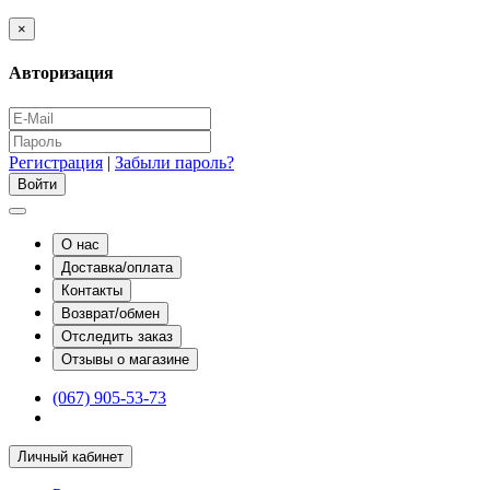
×
Авторизация
Регистрация
|
Забыли пароль?
О нас
Доставка/оплата
Контакты
Возврат/обмен
Отследить заказ
Отзывы о магазине
(067) 905-53-73
Личный кабинет