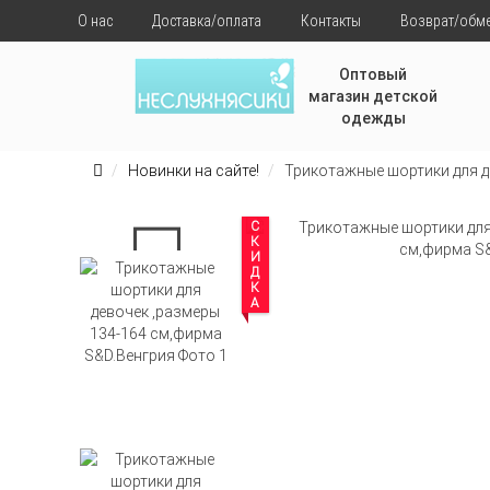
О нас
Доставка/оплата
Контакты
Возврат/обм
Оптовый
магазин детской
одежды
Новинки на сайте!
Трикотажные шортики для д
СКИДКА