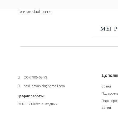
Теги:
product_name
МЫ 
Дополн
(067) 905-53-73
nesluhnyasicki@gmail.com
Бренд
Подарочн
График работы:
Партнёрс
9.00 - 17.00 без выходных
Акции