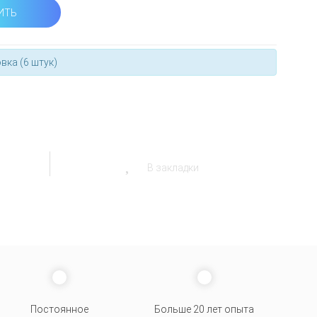
ИТЬ
вка (6 штук)
В закладки
Постоянное
Больше 20 лет опыта