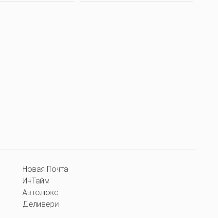
Новая Почта
ИнТайм
Автолюкс
Деливери