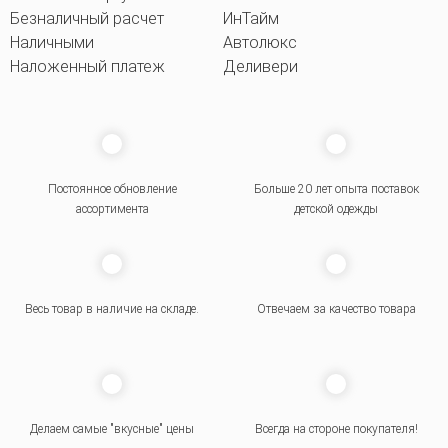
Безналичный расчет
ИнТайм
Наличными
Автолюкс
Наложенный платеж
Деливери
Постоянное обновление
Больше 20 лет опыта поставок
ассортимента
детской одежды
Весь товар в наличие на складе.
Отвечаем за качество товара
Делаем самые "вкусные" цены
Всегда на стороне покупателя
!