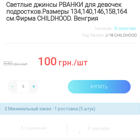
Светлые джинсы РВАНКИ для девочек
подростков.Размеры 134,140,146,158,164
см.Фирма CHILDHOOD. Венгрия
В наличии
Наличие:
Код Товара:
J-18.CHILDHOOD
100
грн.
/шт
330
грн.
/шт
-
+
КУПИТЬ
Минимальный заказ - 1 ростовка (5 штук)
В сравнение
В закладки