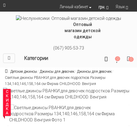
Язык
Личный кабинет
грн.
Оптовый
магазин детской
одежды
(067) 905-53-73
Категории
0
0
Детские джинсы
Джинсы для девочек
Джинсы для девочек
Светлые джинсы РВАНКИ для девочек подростков.Размеры
134,140,146,158,164 см.Фирма CHILDHOOD. Венгрия
СКИДКА