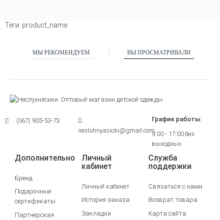
Теги:
product_name
МЫ РЕКОМЕНДУЕМ
ВЫ ПРОСМАТРИВАЛИ
График работы:
(067) 905-53-73
nesluhnyasicki@gmail.com
9.00 - 17.00 без
выходных
Дополнительно
Личный
Служба
кабинет
поддержки
Бренд
Личный кабинет
Связаться с нами
Подарочные
История заказа
Возврат товара
сертификаты
Закладки
Карта сайта
Партнёрская