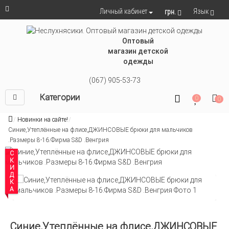
Язык
Личный кабинет
грн.
Оптовый
магазин детской
одежды
(067) 905-53-73
Категории
0
0
Новинки на сайте!
Синие,Утеплённые на флисе,ДЖИНСОВЫЕ брюки для мальчиков
.Размеры 8-16.Фирма S&D .Венгрия
СКИДКА
Синие,Утеплённые на флисе,ДЖИНСОВЫЕ