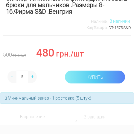
брюки для мальчиков .Размеры 8-
16.Фирма S&D .Венгрия
В наличии
Наличие:
Код Товара:
DT-1575.S&D
480
грн.
/шт
500
грн.
/шт
-
+
КУПИТЬ
Минимальный заказ - 1 ростовка (5 штук)
В сравнение
В закладки