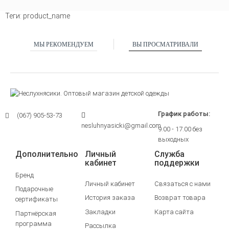
Теги:
product_name
МЫ РЕКОМЕНДУЕМ
ВЫ ПРОСМАТРИВАЛИ
График работы:
(067) 905-53-73
nesluhnyasicki@gmail.com
9.00 - 17.00 без
выходных
Дополнительно
Личный
Служба
кабинет
поддержки
Бренд
Личный кабинет
Связаться с нами
Подарочные
История заказа
Возврат товара
сертификаты
Закладки
Карта сайта
Партнёрская
программа
Рассылка