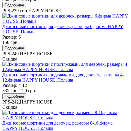
Подробнее
PPS-239.син,HAPPY HOUSE
Джинсовые шортики для девочек, размеры 6,фирма HAPPY
HOUSE .Польша
Размер:
6
150
грн.
Подробнее
PPS-240.HAPPY HOUSE
Скидка
Джинсовые шортики с подтяжками, для девочек, размеры 4-
12,фирма HAPPY HOUSE .Польша
Размер:
4-12
335
грн.
150
грн.
Подробнее
PPS-242,HAPPY HOUSE
Скидка
Джинсовые шортики для девочек, размеры 8-16,фирма
HAPPY HOUSE .Польша