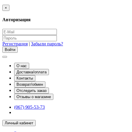
×
Авторизация
Регистрация
|
Забыли пароль?
О нас
Доставка/оплата
Контакты
Возврат/обмен
Отследить заказ
Отзывы о магазине
(067) 905-53-73
Личный кабинет