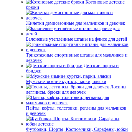
Котоновые детские
брюки
Жилетки демисезонные для мальчиков и девочек
Балоневые утеплённые штаны на флисе для детей
Трикотажные спортивные штаны для мальчиков и
девочек
Детские шорты и
бриджи
Мужские зимние куртки, парки, аляски
Лосины,
леггинсы, брюки для девочек
Пайты, кофты, толстовки, регланы для мальчиков
и девочек
Футболки, Шорты, Костюмчики, Сарафаны, юбки