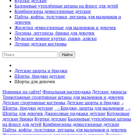
Куртки детские
Балоневые утеплённые штаны на флисе для детей
Комбинезоны демисезонные детские
Пайты, кофты, толстовки, регланы для мальчиков и
девочек
Жилетки демисезонные для мальчиков и девочек
Лосины, леггинсы, брюки для девочек
Мужские зимние куртки, парки, аляски
Летние детские костюмы
Найти
Детские шорты и бриджи
Шорты, бриджи детские
Шорты для девочек
Новинки на сайте!
Финальная распродажа
Детские джинсы
Трикотажные спортивные штаны для мальчиков и девочек
Детские спортивные костюмы
Детские шорты и бриджи
-
Шорты, бриджи детские
- Бриджи, шорты для мальчиков
-
Шорты для девочек
Джинсовые пиджаки детские
Котоновые
детские брюки
Куртки детские
Балоневые утеплённые штаны
на флисе для детей
Комбинезоны демисезонные детские
Пайты, кофты, толстовки, регланы для мальчиков и девочек