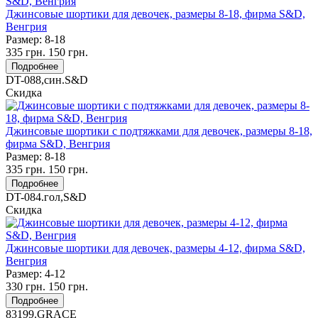
Джинсовые шортики для девочек, размеры 8-18, фирма S&D,
Венгрия
Размер:
8-18
335
грн.
150
грн.
Подробнее
DT-088,син.S&D
Скидка
Джинсовые шортики с подтяжками для девочек, размеры 8-18,
фирма S&D, Венгрия
Размер:
8-18
335
грн.
150
грн.
Подробнее
DT-084.гол,S&D
Скидка
Джинсовые шортики для девочек, размеры 4-12, фирма S&D,
Венгрия
Размер:
4-12
330
грн.
150
грн.
Подробнее
83199.GRACE