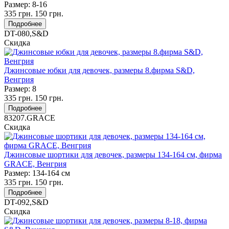
Размер:
8-16
335
грн.
150
грн.
Подробнее
DT-080,S&D
Скидка
Джинсовые юбки для девочек, размеры 8.фирма S&D,
Венгрия
Размер:
8
335
грн.
150
грн.
Подробнее
83207.GRACE
Скидка
Джинсовые шортики для девочек, размеры 134-164 см, фирма
GRACE, Венгрия
Размер:
134-164 см
335
грн.
150
грн.
Подробнее
DT-092,S&D
Скидка