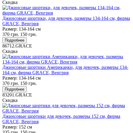
Скидка
Джинсовые шортики, для девочек, размеры 134-164 см, фирма
GRACE, Венгрия
Размер:
134-164 см
370
грн.
150
грн.
Подробнее
86712.GRACE
Скидка
Джинсовые шортики Американки, для девочек, размеры 134-
164 см, фирма GRACE, Венгрия
Размер:
134-164 см
370
грн.
150
грн.
Подробнее
83201.GRACE
Скидка
Джинсовые шортики для девочек, размеры 152 см, фирма
GRACE, Венгрия
Размер:
152 см
335
грн.
150
грн.