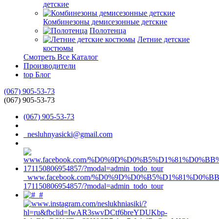
детские
Комбинезоны демисезонные детские
Полотенца
Летние детские
костюмы
Смотреть Все Каталог
Производители
top
Блог
(067) 905-53-73
(067) 905-53-73
(067) 905-53-73
nesluhnyasicki@gmail.com
www.facebook.com/%D0%9D%D0%B5%D1%81%D0%
171150806954857/?modal=admin_todo_tour
#