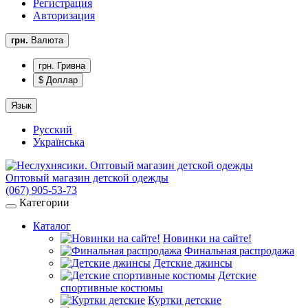
Регистрация
Авторизация
грн.
Валюта
грн. Гривна
$ Доллар
Язык
Русский
Українська
Оптовый магазин детской одежды
(067) 905-53-73
Категории
Каталог
Новинки на сайте!
Финальная распродажа
Детские джинсы
Детские
спортивные костюмы
Куртки детские