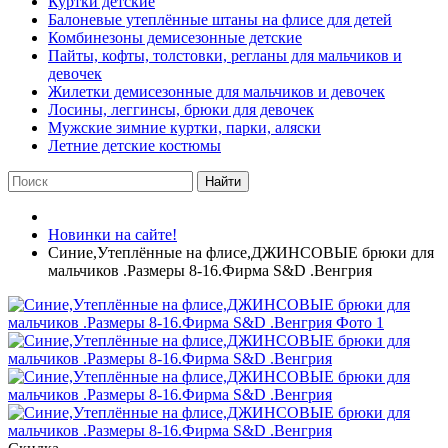
Куртки детские
Балоневые утеплённые штаны на флисе для детей
Комбинезоны демисезонные детские
Пайты, кофты, толстовки, регланы для мальчиков и
девочек
Жилетки демисезонные для мальчиков и девочек
Лосины, леггинсы, брюки для девочек
Мужские зимние куртки, парки, аляски
Летние детские костюмы
Найти
Новинки на сайте!
Синие,Утеплённые на флисе,ДЖИНСОВЫЕ брюки для
мальчиков .Размеры 8-16.Фирма S&D .Венгрия