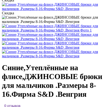
Скидка
Скидка
Синие,Утеплённые на
флисе,ДЖИНСОВЫЕ брюки
для мальчиков .Размеры 8-
16.Фирма S&D .Венгрия
0 отзывов