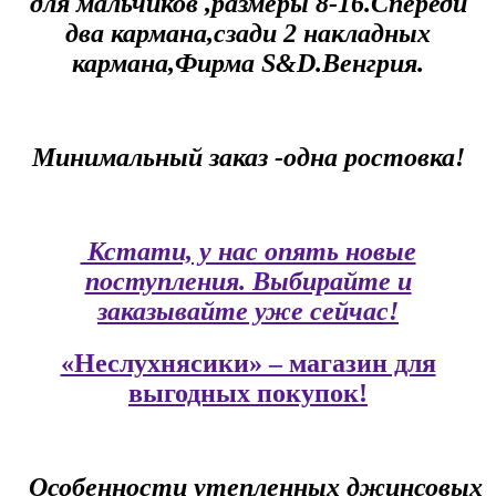
для мальчиков ,размеры 8-16.Спереди
два кармана,сзади 2 накладных
кармана,Фирма S&D
.Венгрия.
Минимальный заказ -одна ростовка!
Кстати, у нас опять новые
поступления. Выбирайте и
заказывайте уже сейчас!
«Неслухнясики» – магазин для
выгодных покупок!
Особенности утепленных джинсовых