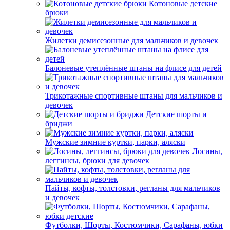
Котоновые детские
брюки
Жилетки демисезонные для мальчиков и девочек
Балоневые утеплённые штаны на флисе для детей
Трикотажные спортивные штаны для мальчиков и
девочек
Детские шорты и
бриджи
Мужские зимние куртки, парки, аляски
Лосины,
леггинсы, брюки для девочек
Пайты, кофты, толстовки, регланы для мальчиков
и девочек
Футболки, Шорты, Костюмчики, Сарафаны, юбки