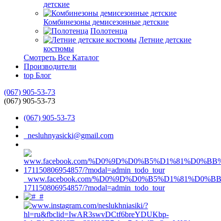
детские
Комбинезоны демисезонные детские
Полотенца
Летние детские
костюмы
Смотреть Все Каталог
Производители
top
Блог
(067) 905-53-73
(067) 905-53-73
(067) 905-53-73
nesluhnyasicki@gmail.com
www.facebook.com/%D0%9D%D0%B5%D1%81%D0%
171150806954857/?modal=admin_todo_tour
#