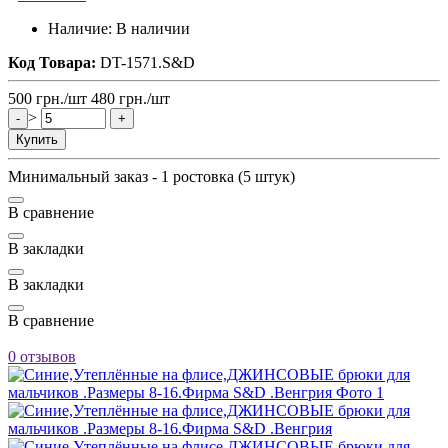
Наличие:
В наличии
Код Товара:
DT-1571.S&D
500
грн.
/шт
480
грн.
/шт
>
-
+
Купить
Минимальный заказ - 1 ростовка (5 штук)
В сравнение
В закладки
В закладки
В сравнение
0 отзывов