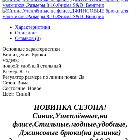
Характеристики
Описание
Отзывов (0)
Основные характеристики
Вид изделия:
Брюки
модель:
покрой:
удобный|стильный
Размер:
8-16
Регулятор размера по линии пояса:
Да
Сезон:
Зима
Состояние:
Новое
Цвет:
Синий
НОВИНКА СЕЗОНА!
Синие,Утеплённые,на
флисе,Стильные,модные,удобные,
Джинсовые брюки(на резинке)