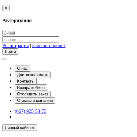
×
Авторизация
Регистрация
|
Забыли пароль?
О нас
Доставка/оплата
Контакты
Возврат/обмен
Отследить заказ
Отзывы о магазине
(067) 905-53-73
Личный кабинет