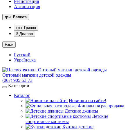
Регистрация
Авторизация
грн.
Валюта
грн. Гривна
$ Доллар
Язык
Русский
Українська
Оптовый магазин детской одежды
(067) 905-53-73
Категории
Каталог
Новинки на сайте!
Финальная распродажа
Детские джинсы
Детские
спортивные костюмы
Куртки детские