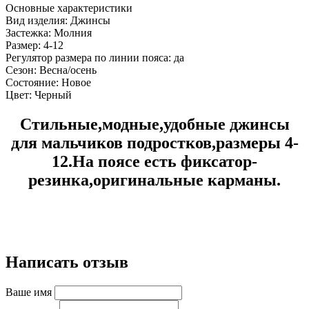
Основные характеристики
Вид изделия:
Джинсы
Застежка:
Молния
Размер:
4-12
Регулятор размера по линии пояса:
да
Сезон:
Весна/осень
Состояние:
Новое
Цвет:
Черный
Стильные,модные,удобные джинсы
для мальчиков подростков,размеры 4-
12.На поясе есть фиксатор-
резинка,оригинальные карманы.
Написать отзыв
Ваше имя