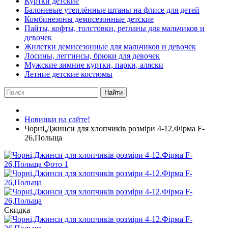
Куртки детские
Балоневые утеплённые штаны на флисе для детей
Комбинезоны демисезонные детские
Пайты, кофты, толстовки, регланы для мальчиков и
девочек
Жилетки демисезонные для мальчиков и девочек
Лосины, леггинсы, брюки для девочек
Мужские зимние куртки, парки, аляски
Летние детские костюмы
Найти
Новинки на сайте!
Чорні,Джинси для хлопчиків розміри 4-12.Фірма F-
26,Польща
Скидка