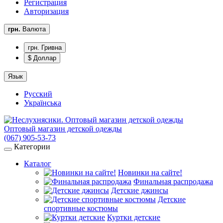
Регистрация
Авторизация
грн.
Валюта
грн. Гривна
$ Доллар
Язык
Русский
Українська
Оптовый магазин детской одежды
(067) 905-53-73
Категории
Каталог
Новинки на сайте!
Финальная распродажа
Детские джинсы
Детские
спортивные костюмы
Куртки детские