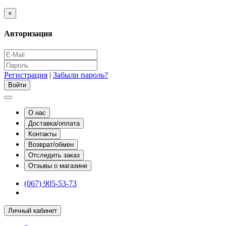
×
Авторизация
Регистрация
|
Забыли пароль?
О нас
Доставка/оплата
Контакты
Возврат/обмен
Отследить заказ
Отзывы о магазине
(067) 905-53-73
Личный кабинет