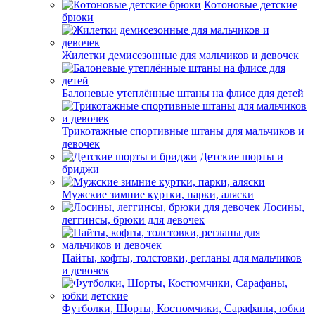
Котоновые детские
брюки
Жилетки демисезонные для мальчиков и девочек
Балоневые утеплённые штаны на флисе для детей
Трикотажные спортивные штаны для мальчиков и
девочек
Детские шорты и
бриджи
Мужские зимние куртки, парки, аляски
Лосины,
леггинсы, брюки для девочек
Пайты, кофты, толстовки, регланы для мальчиков
и девочек
Футболки, Шорты, Костюмчики, Сарафаны, юбки