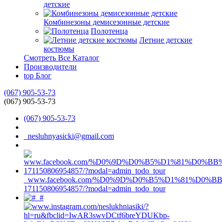
детские
Комбинезоны демисезонные детские
Полотенца
Летние детские
костюмы
Смотреть Все Каталог
Производители
top
Блог
(067) 905-53-73
(067) 905-53-73
(067) 905-53-73
nesluhnyasicki@gmail.com
www.facebook.com/%D0%9D%D0%B5%D1%81%D0%
171150806954857/?modal=admin_todo_tour
#