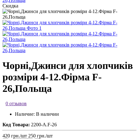
Скидка
Чорні,Джинси для хлопчиків
розміри 4-12.Фірма F-
26,Польща
0 отзывов
Наличие:
В наличии
Код Товара:
2200-А.F-26
420
грн.
/шт
250
грн.
/шт