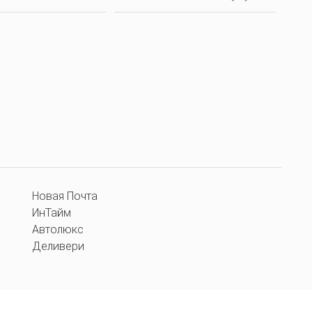
Новая Почта
ИнТайм
Автолюкс
Деливери