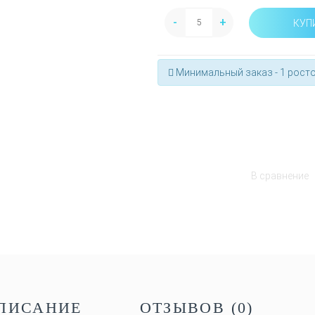
-
+
КУП
Минимальный заказ - 1 росто
В сравнение
ПИСАНИЕ
ОТЗЫВОВ (0)