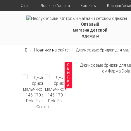
О нас
Доставка/оплата
Контакты
Возврат/обм
Оптовый
магазин детской
одежды
Новинки на сайте!
Джинсовые бриджи для маль
СКИДКА