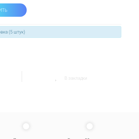
ИТЬ
вка (5 штук)
В закладки