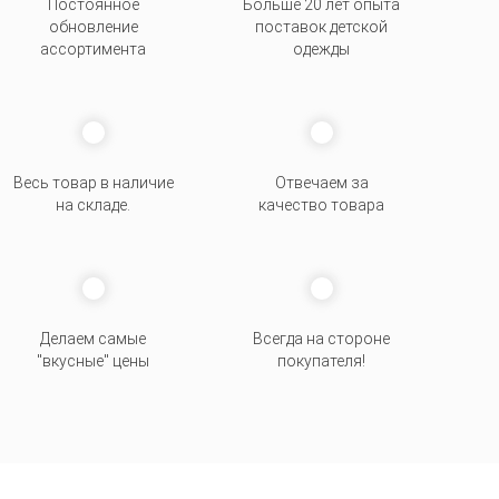
Постоянное
Больше 20 лет опыта
обновление
поставок детской
ассортимента
одежды
Весь товар в наличие
Отвечаем за
на складе.
качество товара
Делаем самые
Всегда на стороне
"вкусные" цены
покупателя
!