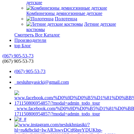
детские
Комбинезоны демисезонные детские
Полотенца
Летние детские
костюмы
Смотреть Все Каталог
Производители
top
Блог
(067) 905-53-73
(067) 905-53-73
(067) 905-53-73
nesluhnyasicki@gmail.com
www.facebook.com/%D0%9D%D0%B5%D1%81%D0%
171150806954857/?modal=admin_todo_tour
#