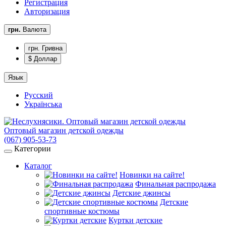
Регистрация
Авторизация
грн.
Валюта
грн. Гривна
$ Доллар
Язык
Русский
Українська
Оптовый магазин детской одежды
(067) 905-53-73
Категории
Каталог
Новинки на сайте!
Финальная распродажа
Детские джинсы
Детские
спортивные костюмы
Куртки детские