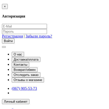
×
Авторизация
Регистрация
|
Забыли пароль?
О нас
Доставка/оплата
Контакты
Возврат/обмен
Отследить заказ
Отзывы о магазине
(067) 905-53-73
Личный кабинет