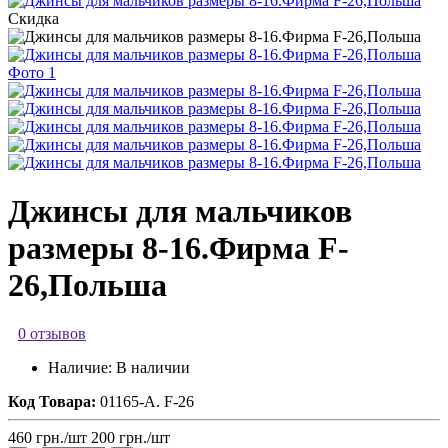
Скидка
Джинсы для мальчиков
размеры 8-16.Фирма F-
26,Польша
0 отзывов
Наличие:
В наличии
Код Товара:
01165-A. F-26
460
грн.
/шт
200
грн.
/шт