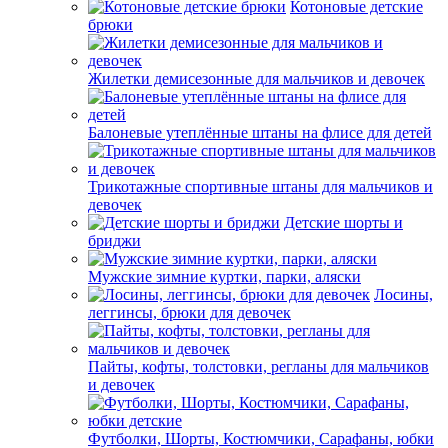
Котоновые детские
брюки
Жилетки демисезонные для мальчиков и девочек
Балоневые утеплённые штаны на флисе для детей
Трикотажные спортивные штаны для мальчиков и
девочек
Детские шорты и
бриджи
Мужские зимние куртки, парки, аляски
Лосины,
леггинсы, брюки для девочек
Пайты, кофты, толстовки, регланы для мальчиков
и девочек
Футболки, Шорты, Костюмчики, Сарафаны, юбки