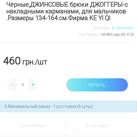
Чёрные,ДЖИНСОВЫЕ брюки ДЖОГГЕРЫ-с
накладными карманами, для мальчиков
.Размеры 134-164 см.Фирма KE YI QI
В наличии
Наличие:
Код Товара:
М-892,чор,KE YI QI
460
грн.
/шт
-
+
КУПИТЬ
Минимальный заказ - 1 ростовка (6 штук)
В сравнение
В закладки