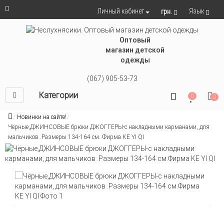
Язык
Личный кабинет
грн.
Оптовый
магазин детской
одежды
(067) 905-53-73
Категории
0
0
Новинки на сайте!
Чёрные,ДЖИНСОВЫЕ брюки ДЖОГГЕРЫ-с накладными карманами, для
мальчиков .Размеры 134-164 см..Фирма KE YI QI