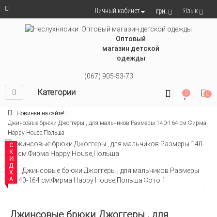
Язык
Личный кабинет
грн.
Оптовый
магазин детской
одежды
(067) 905-53-73
Категории
0
0
Новинки на сайте!
Джинсовые брюки Джоггеры , для мальчиков.Размеры 140-164 см.Фирма
Happy House.Польша
СКИДКА
Джинсовые брюки Джоггеры , для