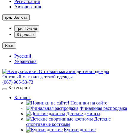
Регистрация
Авторизация
грн.
Валюта
грн. Гривна
$ Доллар
Язык
Русский
Українська
Оптовый магазин детской одежды
(067) 905-53-73
Категории
Каталог
Новинки на сайте!
Финальная распродажа
Детские джинсы
Детские
спортивные костюмы
Куртки детские