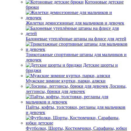
Котоновые детские
брюки
Жилетки демисезонные для мальчиков и девочек
Балоневые утеплённые штаны на флисе для детей
Трикотажные спортивные штаны для мальчиков и
девочек
Детские шорты и
бриджи
Мужские зимние куртки, парки, аляски
Лосины,
леггинсы, брюки для девочек
Пайты, кофты, толстовки, регланы для мальчиков
и девочек
Футболки, Шорты, Костюмчики, Сарафаны, юбки