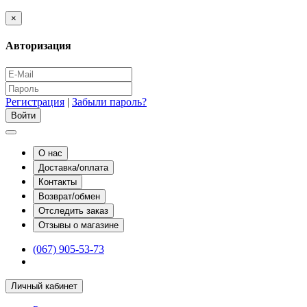
×
Авторизация
Регистрация
|
Забыли пароль?
О нас
Доставка/оплата
Контакты
Возврат/обмен
Отследить заказ
Отзывы о магазине
(067) 905-53-73
Личный кабинет