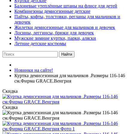
Куртки детские
Балоневые утеплённые штаны на флисе для детей
Комбинезоны демисезонные детские
Пайты, кофты, толстовки, регланы для мальчиков и
девочек
Жилетки демисезонные для мальчиков и девочек
Лосины, леггинсы, брюки для девочек
Мужские зимние куртки, парки, аляски
Летние детские костюмы
Найти
Новинки на сайте!
Куртка демисезонная для мальчиков .Размеры 116-146
см.Фирма GRACE.Венгрия
Скидка
Скидка