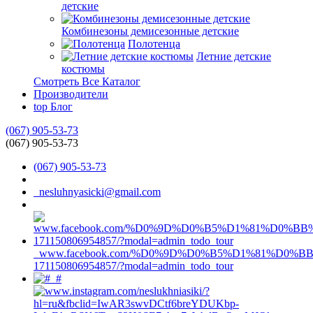
детские
Комбинезоны демисезонные детские
Полотенца
Летние детские
костюмы
Смотреть Все Каталог
Производители
top
Блог
(067) 905-53-73
(067) 905-53-73
(067) 905-53-73
nesluhnyasicki@gmail.com
www.facebook.com/%D0%9D%D0%B5%D1%81%D0%
171150806954857/?modal=admin_todo_tour
#