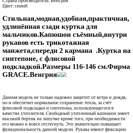
Страна производитель:
Венгрия
Цвет:
синий
Стильная,модная,удобная,практичная,
удлинённая сзади куртка для
мальчиков.Капюшон съёмный,внутри
рукавов есть трикотажная
манжета,спереди 2 кармана .Куртка на
синтепоне, с флисовой
подкладкой.Размеры 116-146 см.Фирма
GRACE.Венгрия
Данная модель не только надежно защитит от ветра и дождя,
но и обеспечит нормальное сохранение тепла, за счёт
флисовой подкладки и синтепона, использующегося в
качестве утеплителя. Свободный утепленный капюшон имеет
высокий бортик на липучке кроме того, при необходимости
его можно и вовсе отстегнуть. Это значительно повышает
функциональность данной модели. Рукава имеют фиксацию