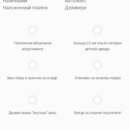
Наличными
Автолюкс
Наложенный платеж
Деливери
Постоянное обновление
Больше 20 лет опыта поставок
ассортимента
детской одежды
Весь товар в наличие на складе.
Отвечаем за качество товара
Делаем самые "вкусные" цены
Всегда на стороне покупателя
!