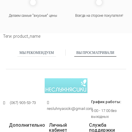
Делаем самые "вкусные" цены
Всегда на стороне покупателя
!
Теги:
product_name
МЫ РЕКОМЕНДУЕМ
ВЫ ПРОСМАТРИВАЛИ
График работы:
(067) 905-53-73
nesluhnyasicki@gmail.com
9.00 - 17.00 без
выходных
Дополнительно
Личный
Служба
кабинет
поддержки