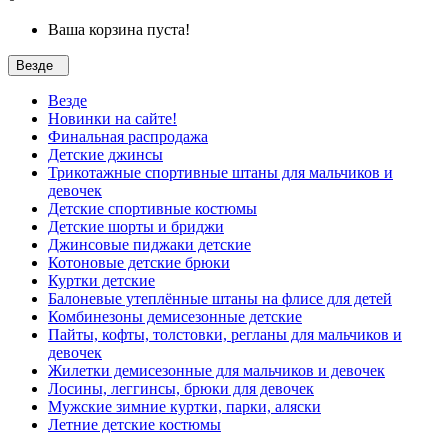
Ваша корзина пуста!
Везде
Везде
Новинки на сайте!
Финальная распродажа
Детские джинсы
Трикотажные спортивные штаны для мальчиков и
девочек
Детские спортивные костюмы
Детские шорты и бриджи
Джинсовые пиджаки детские
Котоновые детские брюки
Куртки детские
Балоневые утеплённые штаны на флисе для детей
Комбинезоны демисезонные детские
Пайты, кофты, толстовки, регланы для мальчиков и
девочек
Жилетки демисезонные для мальчиков и девочек
Лосины, леггинсы, брюки для девочек
Мужские зимние куртки, парки, аляски
Летние детские костюмы