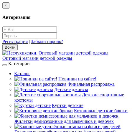
×
Авторизация
Регистрация
|
Забыли пароль?
Оптовый магазин детской одежды
Категории
Каталог
Новинки на сайте!
Финальная распродажа
Детские джинсы
Детские спортивные
костюмы
Куртки детские
Котоновые детские брюки
Жилетки демисезонные для мальчиков и девочек
Балоневые утеплённые штаны на флисе для детей