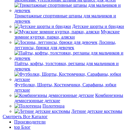
Трикотажные спортивные штаны для мальчиков и
девочек
Детские шорты и бриджи
Мужские
зимние куртки, парки, аляски
Лосины,
леггинсы, брюки для девочек
Пайты, кофты, толстовки, регланы для мальчиков и
девочек
Футболки, Шорты, Костюмчики, Сарафаны, юбки
детские
Комбинезоны
демисезонные детские
Полотенца
Летние детские костюмы
Смотреть Все Каталог
Производители
top
Блог