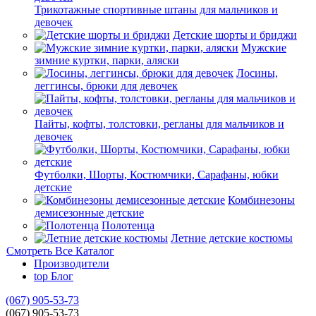
Трикотажные спортивные штаны для мальчиков и
девочек
Детские шорты и бриджи
Мужские
зимние куртки, парки, аляски
Лосины,
леггинсы, брюки для девочек
Пайты, кофты, толстовки, регланы для мальчиков и
девочек
Футболки, Шорты, Костюмчики, Сарафаны, юбки
детские
Комбинезоны
демисезонные детские
Полотенца
Летние детские костюмы
Смотреть Все Каталог
Производители
top
Блог
(067) 905-53-73
(067) 905-53-73