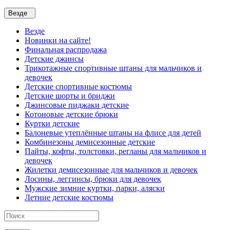
Везде
Везде
Новинки на сайте!
Финальная распродажа
Детские джинсы
Трикотажные спортивные штаны для мальчиков и
девочек
Детские спортивные костюмы
Детские шорты и бриджи
Джинсовые пиджаки детские
Котоновые детские брюки
Куртки детские
Балоневые утеплённые штаны на флисе для детей
Комбинезоны демисезонные детские
Пайты, кофты, толстовки, регланы для мальчиков и
девочек
Жилетки демисезонные для мальчиков и девочек
Лосины, леггинсы, брюки для девочек
Мужские зимние куртки, парки, аляски
Летние детские костюмы