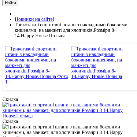
Найти
Новинки на сайте!
Трикотажні спортивні штани з накладними боковими
кишенями, на манжеті для хлопчиків.Розміри 8-
14.Happy House.Польща
Скидка
Скидка