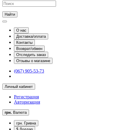
Найти
О нас
Доставка/оплата
Контакты
Возврат/обмен
Отследить заказ
Отзывы о магазине
(067) 905-53-73
Личный кабинет
Регистрация
Авторизация
грн.
Валюта
грн. Гривна
$ Доллар