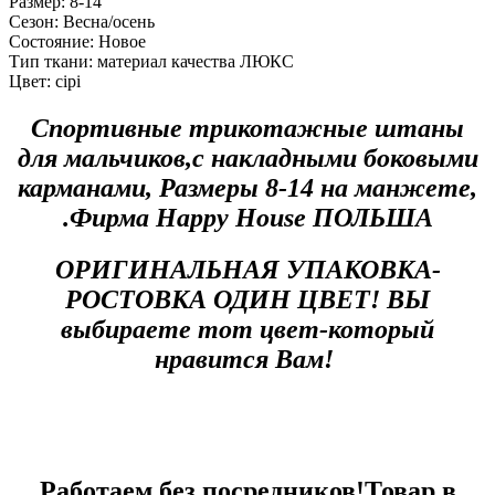
Размер:
8-14
Сезон:
Весна/осень
Состояние:
Новое
Тип ткани:
материал качества ЛЮКС
Цвет:
сірі
Спортивные трикотажные штаны
для мальчиков,с накладными боковыми
карманами, Размеры 8-14 на манжете,
.Фирма Happy House
ПОЛЬША
ОРИГИНАЛЬНАЯ УПАКОВКА-
РОСТОВКА ОДИН ЦВЕТ! ВЫ
выбираете тот цвет-который
нравится Вам!
Работаем без посредников!Товар в