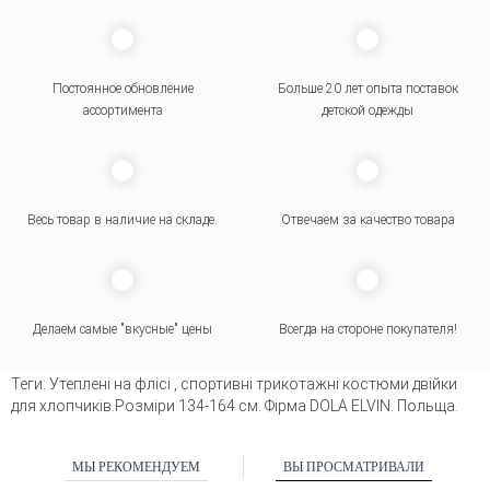
Постоянное обновление
Больше 20 лет опыта поставок
ассортимента
детской одежды
Весь товар в наличие на складе.
Отвечаем за качество товара
Делаем самые "вкусные" цены
Всегда на стороне покупателя
!
Теги:
Утеплені на флісі
,
спортивні трикотажні костюми двійки
для хлопчиків.Розміри 134-164 см. Фірма DOLA ELVIN. Польща.
МЫ РЕКОМЕНДУЕМ
ВЫ ПРОСМАТРИВАЛИ