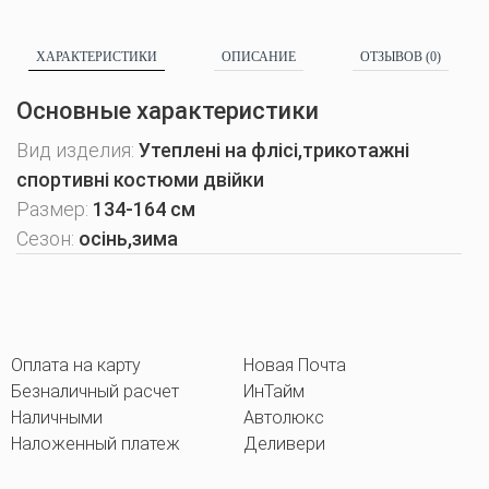
ХАРАКТЕРИСТИКИ
ОПИСАНИЕ
ОТЗЫВОВ (0)
Основные характеристики
Вид изделия:
Утеплені на флісі,трикотажні
спортивні костюми двійки
Размер:
134-164 см
Сезон:
осінь,зима
Оплата на карту
Новая Почта
Безналичный расчет
ИнТайм
Наличными
Автолюкс
Наложенный платеж
Деливери