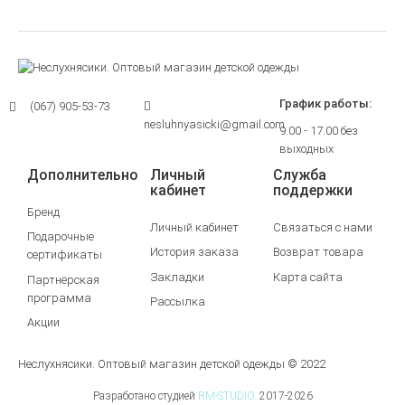
График работы:
(067) 905-53-73
nesluhnyasicki@gmail.com
9.00 - 17.00 без
выходных
Дополнительно
Личный
Служба
кабинет
поддержки
Бренд
Личный кабинет
Связаться с нами
Подарочные
История заказа
Возврат товара
сертификаты
Закладки
Карта сайта
Партнёрская
программа
Рассылка
Акции
Неслухнясики. Оптовый магазин детской одежды © 2022
Разработано студией
RM-STUDIO.
2017-2026