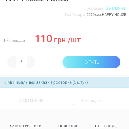
В наличии
Наличие:
Код Товара:
2570.сер.HAPPY HOUSE
110
грн.
/шт
170
грн.
/шт
-
+
КУПИТЬ
Минимальный заказ - 1 ростовка (5 штук)
В сравнение
В закладки
ХАРАКТЕРИСТИКИ
ОПИСАНИЕ
ОТЗЫВОВ (0)