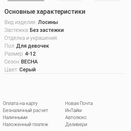
Основные характеристики
Вид изделия::
Лосины
Застежка:
Без застежки
Отделка и украшения:
Пол:
Для девочек
Размер:
4-12
Сезон:
ВЕСНА
Цвет:
Серый
Оплата на карту
Новая Почта
Безналичный расчет
ИнТайм
Наличными
Автолюкс
Наложенный платеж
Деливери