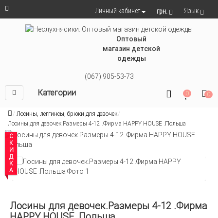
Язык
Личный кабинет
грн.
Оптовый
магазин детской
одежды
(067) 905-53-73
Категории
0
0
Лосины, леггинсы, брюки для девочек
Лосины для девочек.Размеры 4-12 .Фирма HAPPY HOUSE .Польша
СКИДКА
Лосины для девочек.Размеры 4-12 .Фирма
HAPPY HOUSE .Польша