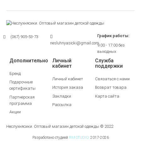
График работы:
(067) 905-53-73
nesluhnyasicki@gmail.com
9.00 - 17.00 без
выходных
Дополнительно
Личный
Служба
кабинет
поддержки
Бренд
Личный кабинет
Связаться с нами
Подарочные
История заказа
Возврат товара
сертификаты
Закладки
Карта сайта
Партнёрская
программа
Рассылка
Акции
Неслухнясики. Оптовый магазин детской одежды © 2022
Разработано студией
RM-STUDIO.
2017-2026