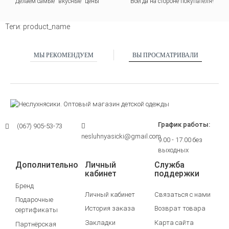
Делаем самые "вкусные" цены
Всегда на стороне покупателя
!
Теги:
product_name
МЫ РЕКОМЕНДУЕМ
ВЫ ПРОСМАТРИВАЛИ
График работы:
(067) 905-53-73
nesluhnyasicki@gmail.com
9.00 - 17.00 без
выходных
Дополнительно
Личный
Служба
кабинет
поддержки
Бренд
Личный кабинет
Связаться с нами
Подарочные
История заказа
Возврат товара
сертификаты
Закладки
Карта сайта
Партнёрская