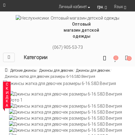
Язык
Личный кабинет
грн.
Оптовый
магазин детской
одежды
(067) 905-53-73
Категории
0
0
Детские джинсы
Джинсы для девочек
Джинсы для девочек
Джинсы жатка для девочек размеры 6-16.S&D.Венгрия
СКИДКА