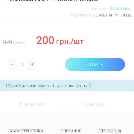
В наличии
Наличие:
Код Товара:
JE-908.HAPPY HOUSE
200
грн.
/шт
370
грн.
/шт
-
+
КУПИТЬ
Минимальный заказ - 1 ростовка (5 штук)
В сравнение
В закладки
ХАРАКТЕРИСТИКИ
ОПИСАНИЕ
ОТЗЫВОВ (0)