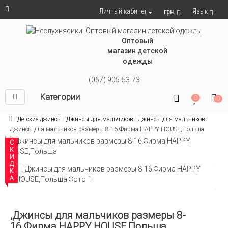
Язык
Личный кабинет
грн.
Оптовый
магазин детской
одежды
(067) 905-53-73
Категории
0
0
Детские джинсы
Джинсы для мальчиков
Джинсы для мальчиков
,Джинсы для мальчиков размеры 8-16.Фирма HAPPY HOUSE,Польша
СКИДКА
,Джинсы для мальчиков размеры 8-
16.Фирма HAPPY HOUSE,Польша