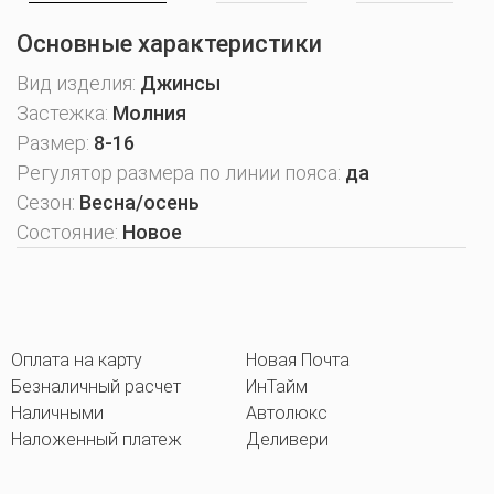
Основные характеристики
Вид изделия:
Джинсы
Застежка:
Молния
Размер:
8-16
Регулятор размера по линии пояса:
да
Сезон:
Весна/осень
Состояние:
Новое
Оплата на карту
Новая Почта
Безналичный расчет
ИнТайм
Наличными
Автолюкс
Наложенный платеж
Деливери