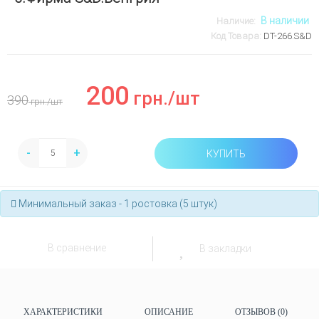
В наличии
Наличие:
Код Товара:
DT-266.S&D
200
грн.
/шт
390
грн.
/шт
-
+
КУПИТЬ
Минимальный заказ - 1 ростовка (5 штук)
В сравнение
В закладки
ХАРАКТЕРИСТИКИ
ОПИСАНИЕ
ОТЗЫВОВ (0)