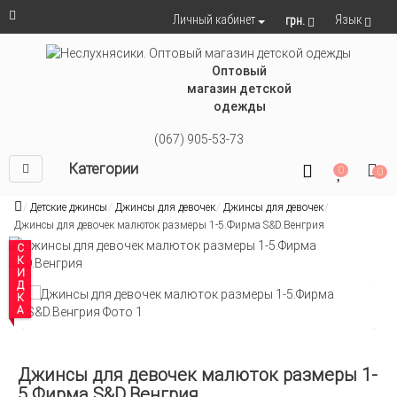
Язык
Личный кабинет
грн.
Оптовый
магазин детской
одежды
(067) 905-53-73
Категории
0
0
Детские джинсы
Джинсы для девочек
Джинсы для девочек
Джинсы для девочек малюток размеры 1-5.Фирма S&D.Венгрия
СКИДКА
Джинсы для девочек малюток размеры 1-
5.Фирма S&D.Венгрия