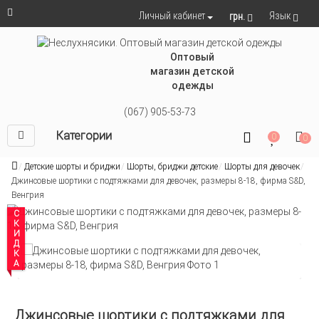
Язык
Личный кабинет
грн.
Оптовый
магазин детской
одежды
(067) 905-53-73
Категории
0
0
Детские шорты и бриджи
Шорты, бриджи детские
Шорты для девочек
Джинсовые шортики с подтяжками для девочек, размеры 8-18, фирма S&D,
Венгрия
СКИДКА
Джинсовые шортики с подтяжками для