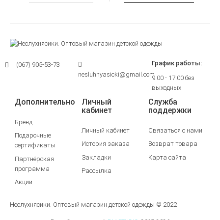
График работы:
(067) 905-53-73
nesluhnyasicki@gmail.com
9.00 - 17.00 без
выходных
Дополнительно
Личный
Служба
кабинет
поддержки
Бренд
Личный кабинет
Связаться с нами
Подарочные
История заказа
Возврат товара
сертификаты
Закладки
Карта сайта
Партнёрская
программа
Рассылка
Акции
Неслухнясики. Оптовый магазин детской одежды © 2022