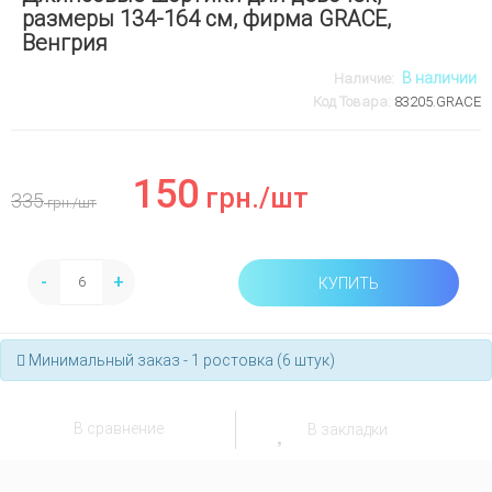
размеры 134-164 см, фирма GRACE,
Венгрия
В наличии
Наличие:
Код Товара:
83205.GRACE
150
грн.
/шт
335
грн.
/шт
-
+
КУПИТЬ
Минимальный заказ - 1 ростовка (6 штук)
В сравнение
В закладки