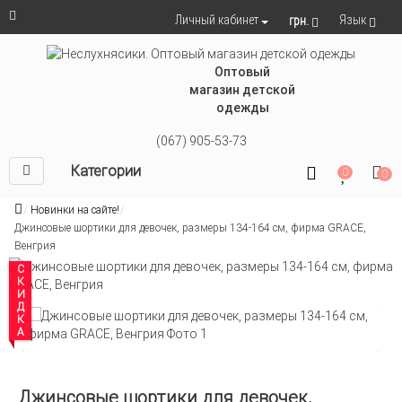
Язык
Личный кабинет
грн.
Оптовый
магазин детской
одежды
(067) 905-53-73
Категории
0
0
Новинки на сайте!
Джинсовые шортики для девочек, размеры 134-164 см, фирма GRACE,
Венгрия
СКИДКА
Джинсовые шортики для девочек,