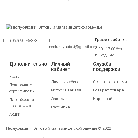
График работы:
(067) 905-53-73
nesluhnyasicki@gmail.com
9.00 - 17.00 без
выходных
Дополнительно
Личный
Служба
кабинет
поддержки
Бренд
Личный кабинет
Связаться с нами
Подарочные
История заказа
Возврат товара
сертификаты
Закладки
Карта сайта
Партнёрская
программа
Рассылка
Акции
Неслухнясики. Оптовый магазин детской одежды © 2022