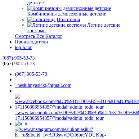
детские
Комбинезоны демисезонные детские
Полотенца
Летние детские
костюмы
Смотреть Все Каталог
Производители
top
Блог
(067) 905-53-73
(067) 905-53-73
(067) 905-53-73
nesluhnyasicki@gmail.com
www.facebook.com/%D0%9D%D0%B5%D1%81%D0%
171150806954857/?modal=admin_todo_tour
#