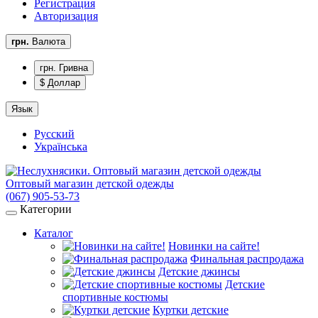
Регистрация
Авторизация
грн.
Валюта
грн. Гривна
$ Доллар
Язык
Русский
Українська
Оптовый магазин детской одежды
(067) 905-53-73
Категории
Каталог
Новинки на сайте!
Финальная распродажа
Детские джинсы
Детские
спортивные костюмы
Куртки детские