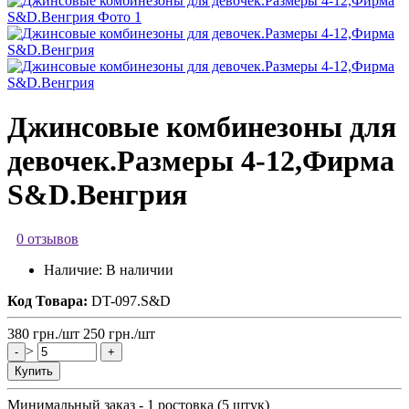
Джинсовые комбинезоны для
девочек.Размеры 4-12,Фирма
S&D.Венгрия
0 отзывов
Наличие:
В наличии
Код Товара:
DT-097.S&D
380
грн.
/шт
250
грн.
/шт
>
-
+
Купить
Минимальный заказ - 1 ростовка (5 штук)