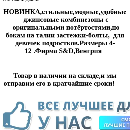
НОВИНКА,стильные,модные,удобные
джинсовые комбинезоны с
оригинальными потёртостями
,
по
бокам на талии застежки-болты,
для
девочек подростков.Размеры 4-
12 .Фирма S&D,Венгрия
Товар в наличии на складе,и мы
отправим его в кратчайшие сроки!