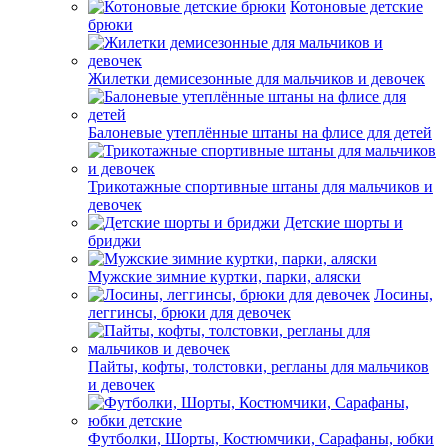
Котоновые детские
брюки
Жилетки демисезонные для мальчиков и девочек
Балоневые утеплённые штаны на флисе для детей
Трикотажные спортивные штаны для мальчиков и
девочек
Детские шорты и
бриджи
Мужские зимние куртки, парки, аляски
Лосины,
леггинсы, брюки для девочек
Пайты, кофты, толстовки, регланы для мальчиков
и девочек
Футболки, Шорты, Костюмчики, Сарафаны, юбки