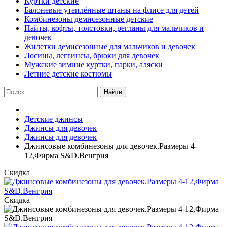
Куртки детские
Балоневые утеплённые штаны на флисе для детей
Комбинезоны демисезонные детские
Пайты, кофты, толстовки, регланы для мальчиков и
девочек
Жилетки демисезонные для мальчиков и девочек
Лосины, леггинсы, брюки для девочек
Мужские зимние куртки, парки, аляски
Летние детские костюмы
Найти
Детские джинсы
Джинсы для девочек
Джинсы для девочек
Джинсовые комбинезоны для девочек.Размеры 4-
12,Фирма S&D.Венгрия
Скидка
Скидка