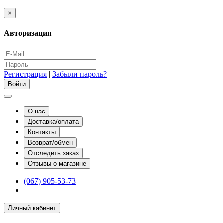
×
Авторизация
Регистрация
|
Забыли пароль?
О нас
Доставка/оплата
Контакты
Возврат/обмен
Отследить заказ
Отзывы о магазине
(067) 905-53-73
Личный кабинет