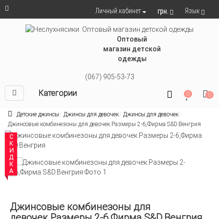
Язык
Личный кабинет
грн.
Оптовый
магазин детской
одежды
(067) 905-53-73
Категории
0
0
Детские джинсы
Джинсы для девочек
Джинсы для девочек
Джинсовые комбинезоны для девочек.Размеры 2-6,Фирма S&D.Венгрия
СКИДКА
Джинсовые комбинезоны для
девочек.Размеры 2-6,Фирма S&D.Венгрия