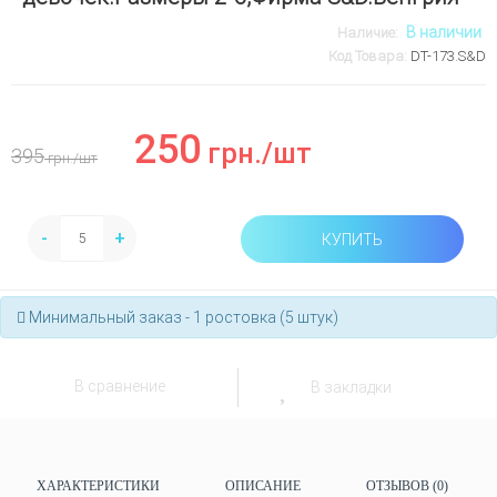
В наличии
Наличие:
Код Товара:
DT-173.S&D
250
грн.
/шт
395
грн.
/шт
-
+
КУПИТЬ
Минимальный заказ - 1 ростовка (5 штук)
В сравнение
В закладки
ХАРАКТЕРИСТИКИ
ОПИСАНИЕ
ОТЗЫВОВ (0)