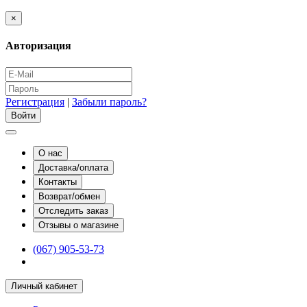
×
Авторизация
Регистрация
|
Забыли пароль?
О нас
Доставка/оплата
Контакты
Возврат/обмен
Отследить заказ
Отзывы о магазине
(067) 905-53-73
Личный кабинет