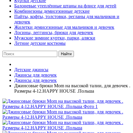
Куртки детские
Балоневые утеплённые штаны на флисе для детей
Комбинезоны демисезонные детские
Пайты, кофты, толстовки, регланы для мальчиков и
девочек
Жилетки демисезонные для мальчиков и девочек
Лосины, леггинсы, брюки для девочек
Мужские зимние куртки, парки, аляски
Летние детские костюмы
Найти
Детские джинсы
Джинсы для девочек
Джинсы для девочек
Джинсовые брюки Mom на высокой талии, для девочек .
Размеры 4-12.HAPPY HOUSE .Польша