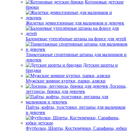
Котоновые детские
брюки
Жилетки демисезонные для мальчиков и девочек
Балоневые утеплённые штаны на флисе для детей
Трикотажные спортивные штаны для мальчиков и
девочек
Детские шорты и
бриджи
Мужские зимние куртки, парки, аляски
Лосины,
леггинсы, брюки для девочек
Пайты, кофты, толстовки, регланы для мальчиков
и девочек
Футболки, Шорты, Костюмчики, Сарафаны, юбки