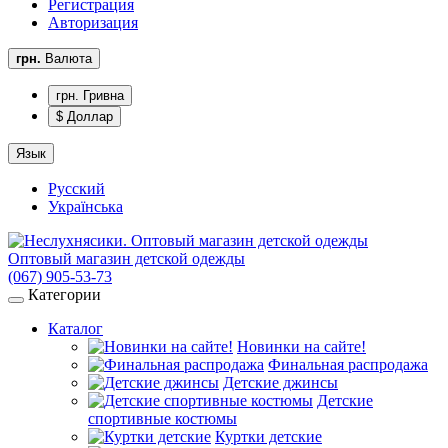
Регистрация
Авторизация
грн.
Валюта
грн. Гривна
$ Доллар
Язык
Русский
Українська
Оптовый магазин детской одежды
(067) 905-53-73
Категории
Каталог
Новинки на сайте!
Финальная распродажа
Детские джинсы
Детские
спортивные костюмы
Куртки детские