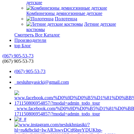
детские
Комбинезоны демисезонные детские
Полотенца
Летние детские
костюмы
Смотреть Все Каталог
Производители
top
Блог
(067) 905-53-73
(067) 905-53-73
(067) 905-53-73
nesluhnyasicki@gmail.com
www.facebook.com/%D0%9D%D0%B5%D1%81%D0%
171150806954857/?modal=admin_todo_tour
#