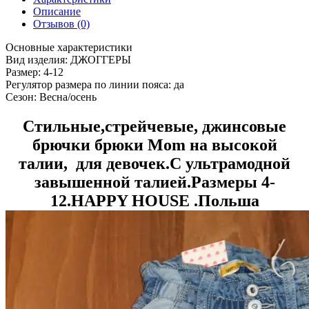
Описание
Отзывов (0)
Основные характеристики
Вид изделия:
ДЖОГГЕРЫ
Размер:
4-12
Регулятор размера по линии пояса:
да
Сезон:
Весна/осень
Стильные,стрейчевые, джинсовые
брючки
брюки Mom на высокой
талии,
для девочек.С ультрамодной
завышенной талией.Размеры 4-
12.
HAPPY HOUSE .Польша