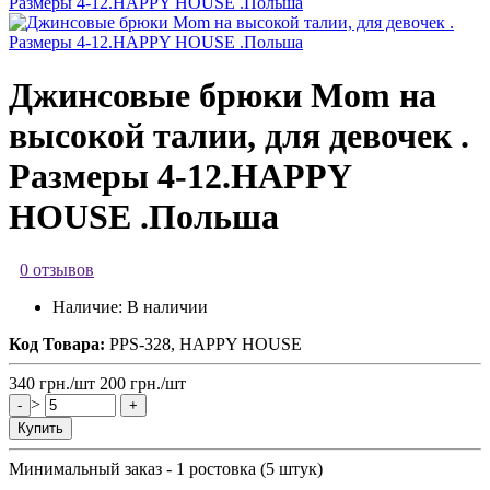
Джинсовые брюки Mom на
высокой талии, для девочек .
Размеры 4-12.HAPPY
HOUSE .Польша
0 отзывов
Наличие:
В наличии
Код Товара:
PPS-328, HAPPY HOUSE
340
грн.
/шт
200
грн.
/шт
>
-
+
Купить
Минимальный заказ - 1 ростовка (5 штук)