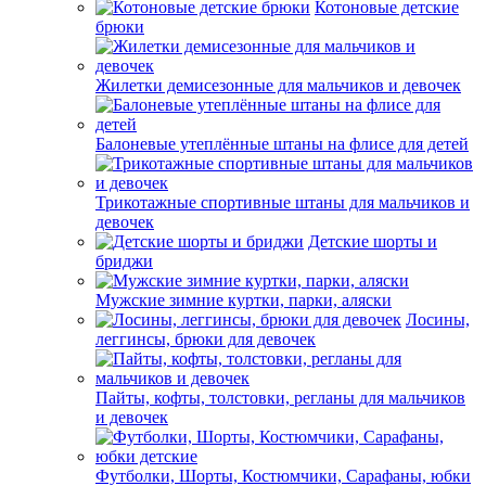
Котоновые детские
брюки
Жилетки демисезонные для мальчиков и девочек
Балоневые утеплённые штаны на флисе для детей
Трикотажные спортивные штаны для мальчиков и
девочек
Детские шорты и
бриджи
Мужские зимние куртки, парки, аляски
Лосины,
леггинсы, брюки для девочек
Пайты, кофты, толстовки, регланы для мальчиков
и девочек
Футболки, Шорты, Костюмчики, Сарафаны, юбки