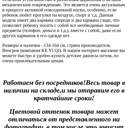
механическим повреждениям. Это является очень актуальным
в процессе активной повседневной носки, особенно, если
ребенок любит прогулки на воздухе, спорт и т.д. Данная
модель имеет два кармана спереди и два кармана сзади, что
позволяет ребенку носить с собой все необходимые личные
предметы (телефон, деньги и т.д.), вместе с собой, даже если
других карманов в его одежде нет.
Размеры в наличии –134-164 см, страна производитель
Венгрия (компания KE YI QI). В нашем интернет магазине вы
можете быстро и удобно купить детские джинсы оптом, по
очень привлекательным ценам.
Работаем без посредников!Весь товар в
наличии на складе,и мы отправим его в
кратчайшие сроки!
Цветовой оттенок товара может
отличаться от представленного на
фотографии, в том числе это зависит