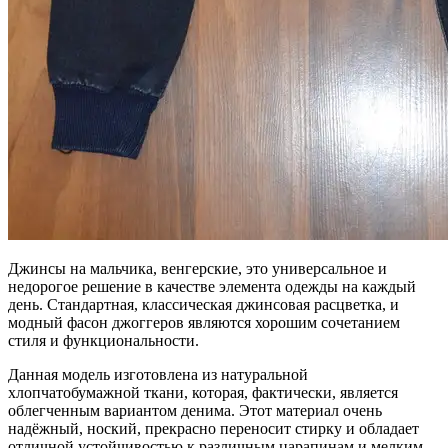
Джинсы на мальчика, венгерские, это универсальное и
недорогое решение в качестве элемента одежды на каждый
день. Стандартная, классическая джинсовая расцветка, и
модный фасон джоггеров являются хорошим сочетанием
стиля и функциональности.
Данная модель изготовлена из натуральной
хлопчатобумажной ткани, которая, фактически, является
облегченным вариантом денима. Этот материал очень
надёжный, ноский, прекрасно переносит стирку и обладает
отличной устойчивостью к различным царапинам и мелким