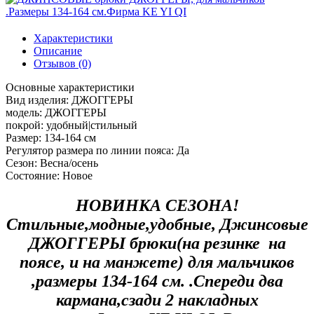
Характеристики
Описание
Отзывов (0)
Основные характеристики
Вид изделия:
ДЖОГГЕРЫ
модель:
ДЖОГГЕРЫ
покрой:
удобный|стильный
Размер:
134-164 см
Регулятор размера по линии пояса:
Да
Сезон:
Весна/осень
Состояние:
Новое
НОВИНКА СЕЗОНА!
Стильные,модные,удобные, Джинсовые
ДЖОГГЕРЫ брюки(на резинке на
поясе, и на манжете) для мальчиков
,размеры 134-164 см. .Спереди два
кармана,сзади 2 накладных