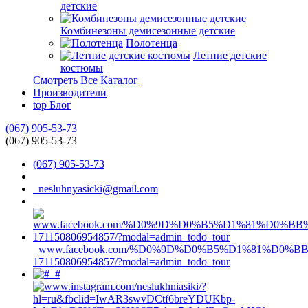
детские
Комбинезоны демисезонные детские
Полотенца
Летние детские
костюмы
Смотреть Все Каталог
Производители
top
Блог
(067) 905-53-73
(067) 905-53-73
(067) 905-53-73
nesluhnyasicki@gmail.com
www.facebook.com/%D0%9D%D0%B5%D1%81%D0%
171150806954857/?modal=admin_todo_tour
#