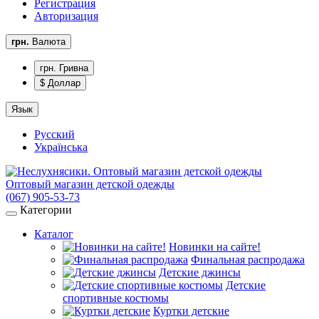
Регистрация
Авторизация
грн.
Валюта
грн. Гривна
$ Доллар
Язык
Русский
Українська
Оптовый магазин детской одежды
(067) 905-53-73
Категории
Каталог
Новинки на сайте!
Финальная распродажа
Детские джинсы
Детские
спортивные костюмы
Куртки детские