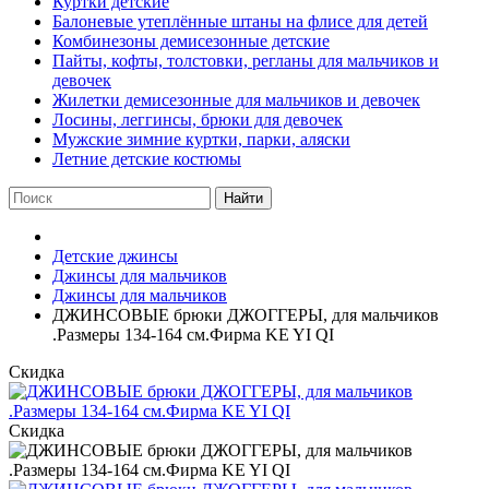
Куртки детские
Балоневые утеплённые штаны на флисе для детей
Комбинезоны демисезонные детские
Пайты, кофты, толстовки, регланы для мальчиков и
девочек
Жилетки демисезонные для мальчиков и девочек
Лосины, леггинсы, брюки для девочек
Мужские зимние куртки, парки, аляски
Летние детские костюмы
Найти
Детские джинсы
Джинсы для мальчиков
Джинсы для мальчиков
ДЖИНСОВЫЕ брюки ДЖОГГЕРЫ, для мальчиков
.Размеры 134-164 см.Фирма KE YI QI
Скидка
Скидка