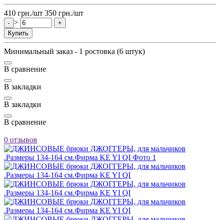
410
грн.
/шт
350
грн.
/шт
>
-
+
Купить
Минимальный заказ - 1 ростовка (6 штук)
В сравнение
В закладки
В закладки
В сравнение
0 отзывов