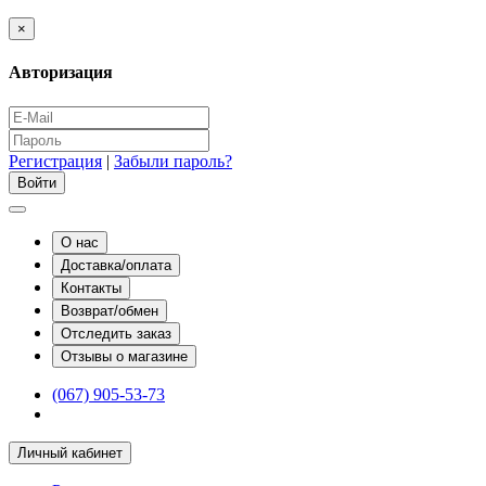
×
Авторизация
Регистрация
|
Забыли пароль?
О нас
Доставка/оплата
Контакты
Возврат/обмен
Отследить заказ
Отзывы о магазине
(067) 905-53-73
Личный кабинет