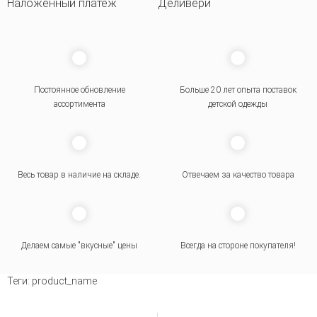
Наложенный платеж
Деливери
Постоянное обновление
Больше 20 лет опыта поставок
ассортимента
детской одежды
Весь товар в наличие на складе.
Отвечаем за качество товара
Делаем самые "вкусные" цены
Всегда на стороне покупателя
!
Теги:
product_name