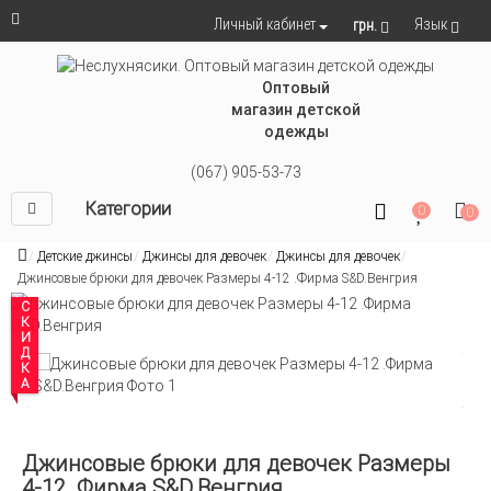
Язык
Личный кабинет
грн.
Оптовый
магазин детской
одежды
(067) 905-53-73
Категории
0
0
Детские джинсы
Джинсы для девочек
Джинсы для девочек
Джинсовые брюки для девочек Размеры 4-12 .Фирма S&D.Венгрия
СКИДКА
Джинсовые брюки для девочек Размеры
4-12 .Фирма S&D.Венгрия