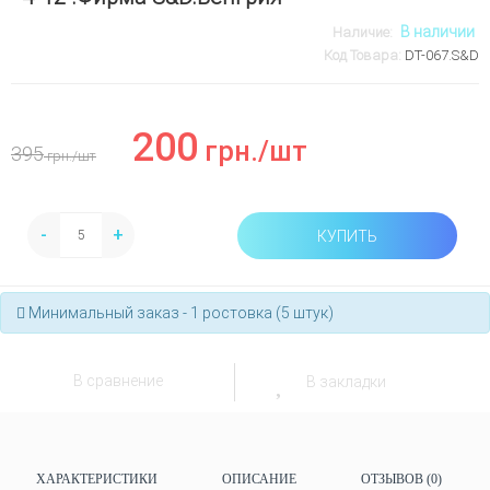
В наличии
Наличие:
Код Товара:
DT-067.S&D
200
грн.
/шт
395
грн.
/шт
-
+
КУПИТЬ
Минимальный заказ - 1 ростовка (5 штук)
В сравнение
В закладки
ХАРАКТЕРИСТИКИ
ОПИСАНИЕ
ОТЗЫВОВ (0)