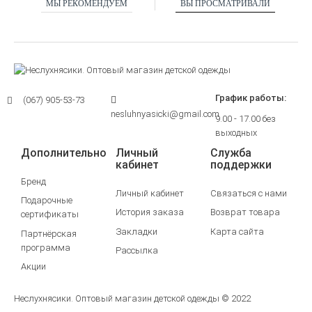
МЫ РЕКОМЕНДУЕМ
ВЫ ПРОСМАТРИВАЛИ
График работы:
(067) 905-53-73
nesluhnyasicki@gmail.com
9.00 - 17.00 без
выходных
Дополнительно
Личный
Служба
кабинет
поддержки
Бренд
Личный кабинет
Связаться с нами
Подарочные
История заказа
Возврат товара
сертификаты
Закладки
Карта сайта
Партнёрская
программа
Рассылка
Акции
Неслухнясики. Оптовый магазин детской одежды © 2022