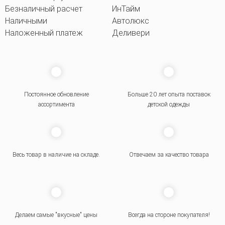
Безналичный расчет
ИнТайм
Наличными
Автолюкс
Наложенный платеж
Деливери
Постоянное обновление
Больше 20 лет опыта поставок
ассортимента
детской одежды
Весь товар в наличие на складе.
Отвечаем за качество товара
Делаем самые "вкусные" цены
Всегда на стороне покупателя
!