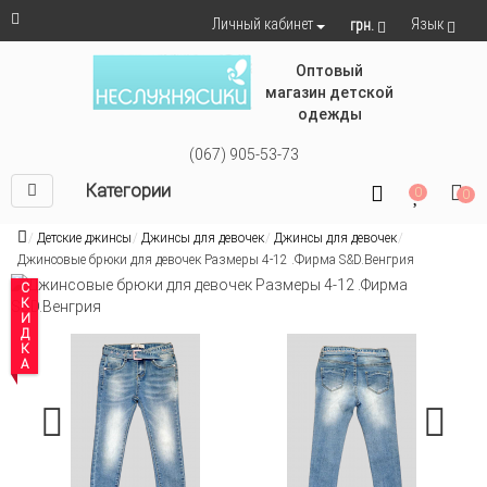
Язык
Личный кабинет
грн.
Оптовый
магазин детской
одежды
(067) 905-53-73
Категории
0
0
Детские джинсы
Джинсы для девочек
Джинсы для девочек
Джинсовые брюки для девочек Размеры 4-12 .Фирма S&D.Венгрия
СКИДКА