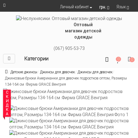
Язык
Личный кабинет
грн.
Оптовый
магазин детской
одежды
(067) 905-53-73
Категории
0
0
Детские джинсы
Джинсы для девочек
Джинсы для девочек
Джинсовые брюки Американки для девочек подростков оптом, Размеры
134-164 см .Фирма GRACE.Венгрия
СКИДКА