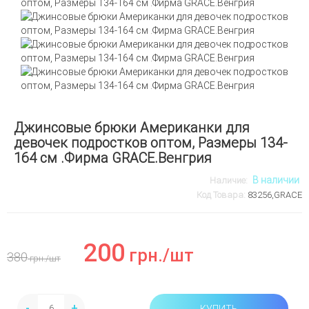
Джинсовые брюки Американки для
девочек подростков оптом, Размеры 134-
164 см .Фирма GRACE.Венгрия
В наличии
Наличие:
Код Товара:
83256,GRACE
200
грн.
/шт
380
грн.
/шт
-
+
КУПИТЬ