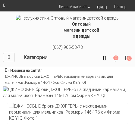
Язык
Личный кабинет
грн.
Оптовый
магазин детской
одежды
(067) 905-53-73
Категории
0
0
Новинки на сайте!
ДЖИНСОВЫЕ брюки ДЖОГГЕРЫ-с накладными карманами, для
мальчиков .Размеры 146-176 см.Фирма KE YI QI