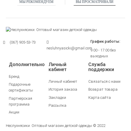
МЫ РЕКОМЕНДУЕМ
ВЫ ПРОСМАТРИВАЛИ
График работы:
(067) 905-53-73
nesluhnyasicki@gmail.com
9.00 - 17.00 без
выходных
Дополнительно
Личный
Служба
кабинет
поддержки
Бренд
Личный кабинет
Связаться с нами
Подарочные
История заказа
Возврат товара
сертификаты
Закладки
Карта сайта
Партнёрская
программа
Рассылка
Акции
Неслухнясики. Оптовый магазин детской одежды © 2022