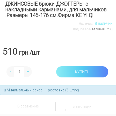
ДЖИНСОВЫЕ брюки ДЖОГГЕРЫ-с
накладными карманами, для мальчиков
.Размеры 146-176 см.Фирма KE YI QI
В наличии
Наличие:
Код Товара:
М-994.KE YI QI
510
грн.
/шт
-
+
КУПИТЬ
Минимальный заказ - 1 ростовка (6 штук)
В сравнение
В закладки