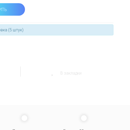
ИТЬ
вка (5 штук)
В закладки