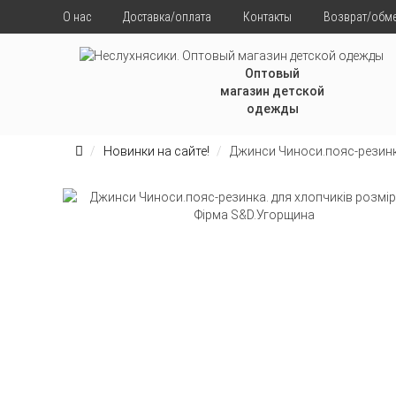
О нас
Доставка/оплата
Контакты
Возврат/обм
Оптовый
магазин детской
одежды
Новинки на сайте!
Джинси Чиноси.пояс-резинка