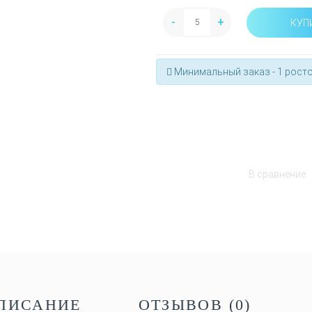
-
+
КУП
Минимальный заказ - 1 росто
В сравнение
ПИСАНИЕ
ОТЗЫВОВ (0)