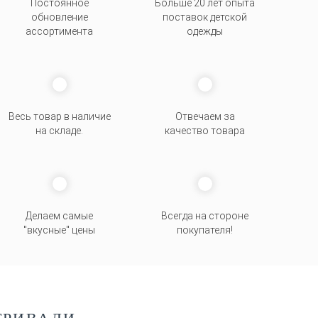
Постоянное
Больше 20 лет опыта
обновление
поставок детской
ассортимента
одежды
Весь товар в наличие
Отвечаем за
на складе.
качество товара
Делаем самые
Всегда на стороне
"вкусные" цены
покупателя
!