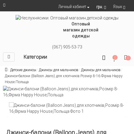
Язык
Личный кабинет
грн.
Оптовый
магазин детской
одежды
(067) 905-53-73
Категории
0
0
Детские джинсы
Джинсы для мальчиков
Джинсы для мальчиков
Джинси-балони (Balloon Jeans) для хлопчиків.Розмір 8-16.Фірма Happy
House.Польща
Джинси-балони (Balloon Jeans) для