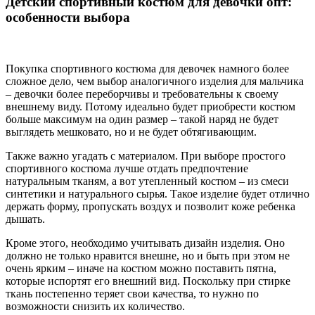
Детский спортивный костюм для девочки опт:
особенности выбора
Покупка спортивного костюма для девочек намного более
сложное дело, чем выбор аналогичного изделия для мальчика
– девочки более переборчивы и требовательны к своему
внешнему виду. Потому идеально будет приобрести костюм
больше максимум на один размер – такой наряд не будет
выглядеть мешковато, но и не будет обтягивающим.
Также важно угадать с материалом. При выборе простого
спортивного костюма лучше отдать предпочтение
натуральным тканям, а вот утепленный костюм – из смеси
синтетики и натурального сырья. Такое изделие будет отлично
держать форму, пропускать воздух и позволит коже ребенка
дышать.
Кроме этого, необходимо учитывать дизайн изделия. Оно
должно не только нравится внешне, но и быть при этом не
очень ярким – иначе на костюм можно поставить пятна,
которые испортят его внешний вид. Поскольку при стирке
ткань постепенно теряет свои качества, то нужно по
возможности снизить их количество.