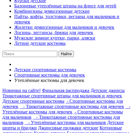
Куртки детские
Балоневые утеплённые штаны на флисе для детей
Комбинезоны демисезонные детские
Пайты, кофты, толстовки, регланы для мальчиков и
девочек
Жилетки демисезонные для мальчиков и девочек
Лосины, леггинсы, брюки для девочек
Мужские зимние куртки, парки, аляски
Летние детские костюмы
Найти
Детские спортивные костюмы
Спортивные костюмы для девочек
Утеплённые костюмы для девочек
Новинки на сайте!
Финальная распродажа
Детские джинсы
Трикотажные спортивные штаны для мальчиков и девочек
Детские спортивные костюмы
- Спортивные костюмы для
девочек
- Трикотажные спортивные костюмы для девочек
-
Утеплённые костюмы для девочек
- Спортивные костюмы
для мальчиков
- Трикотажные спортивные костюмы для
мальчиков
- Утеплённые костюмы для мальчиков
Детские
шорты и бриджи
Джинсовые пиджаки детские
Котоновые