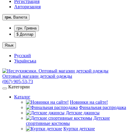
Регистрация
Авторизация
грн.
Валюта
грн. Гривна
$ Доллар
Язык
Русский
Українська
Оптовый магазин детской одежды
(067) 905-53-73
Категории
Каталог
Новинки на сайте!
Финальная распродажа
Детские джинсы
Детские
спортивные костюмы
Куртки детские