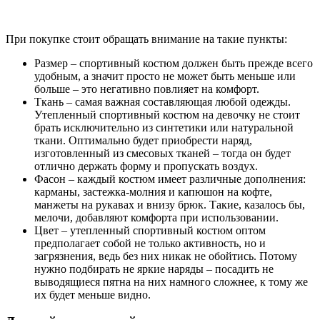
При покупке стоит обращать внимание на такие пункты:
Размер – спортивный костюм должен быть прежде всего
удобным, а значит просто не может быть меньше или
больше – это негативно повлияет на комфорт.
Ткань – самая важная составляющая любой одежды.
Утепленный спортивный костюм на девочку не стоит
брать исключительно из синтетики или натуральной
ткани. Оптимально будет приобрести наряд,
изготовленный из смесовых тканей – тогда он будет
отлично держать форму и пропускать воздух.
Фасон – каждый костюм имеет различные дополнения:
карманы, застежка-молния и капюшон на кофте,
манжеты на рукавах и внизу брюк. Такие, казалось бы,
мелочи, добавляют комфорта при использовании.
Цвет – утепленный спортивный костюм оптом
предполагает собой не только активность, но и
загрязнения, ведь без них никак не обойтись. Потому
нужно подбирать не яркие наряды – посадить не
выводящиеся пятна на них намного сложнее, к тому же
их будет меньше видно.