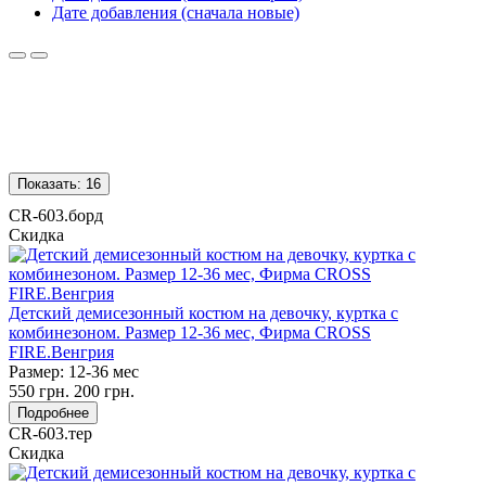
Дате добавления (сначала новые)
Показать:
16
CR-603.борд
Скидка
Детский демисезонный костюм на девочку, куртка с
комбинезоном. Размер 12-36 мес, Фирма CROSS
FIRE.Венгрия
Размер:
12-36 мес
550
грн.
200
грн.
Подробнее
CR-603.тер
Скидка