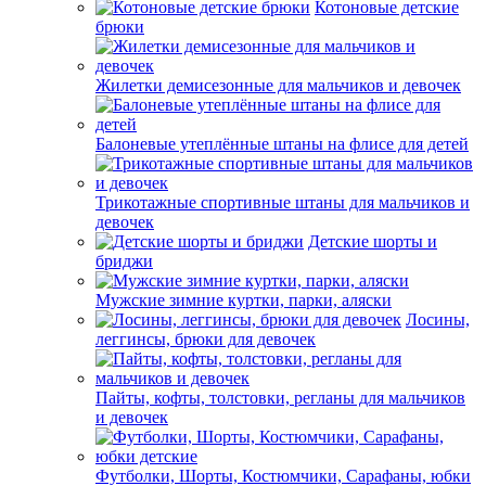
Котоновые детские
брюки
Жилетки демисезонные для мальчиков и девочек
Балоневые утеплённые штаны на флисе для детей
Трикотажные спортивные штаны для мальчиков и
девочек
Детские шорты и
бриджи
Мужские зимние куртки, парки, аляски
Лосины,
леггинсы, брюки для девочек
Пайты, кофты, толстовки, регланы для мальчиков
и девочек
Футболки, Шорты, Костюмчики, Сарафаны, юбки