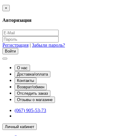
×
Авторизация
Регистрация
|
Забыли пароль?
О нас
Доставка/оплата
Контакты
Возврат/обмен
Отследить заказ
Отзывы о магазине
(067) 905-53-73
Личный кабинет