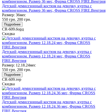
Детский демисезонный костюм на девочку, куртка с
комбинезоном. Размер 36 мес, Фирма CROSS FIRE.Венгрия
Размер:
36мес
550
грн.
200
грн.
Подробнее
CR-609.борд
Скидка
Детский демисезонный костюм на девочку, куртка с
комбинезоном. Размер 12.18.24 мес, Фирма CROSS
FIRE.Венгрия
Размер:
12.18.24мес
550
грн.
200
грн.
Подробнее
CR-609.тер
Скидка
Детский демисезонный костюм на девочку, куртка с
комбинезоном. Размер 12.18.24.36 мес, Фирма CROSS
FIRE.Венгрия