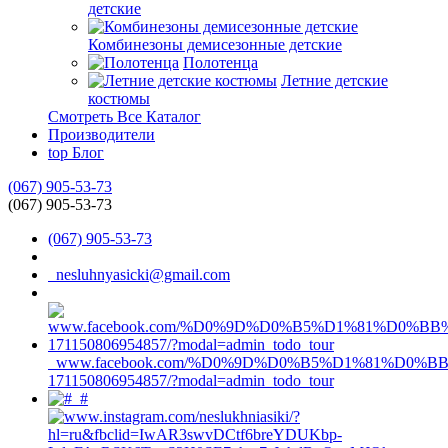
детские
Комбинезоны демисезонные детские
Полотенца
Летние детские
костюмы
Смотреть Все Каталог
Производители
top
Блог
(067) 905-53-73
(067) 905-53-73
(067) 905-53-73
nesluhnyasicki@gmail.com
www.facebook.com/%D0%9D%D0%B5%D1%81%D0%
171150806954857/?modal=admin_todo_tour
#