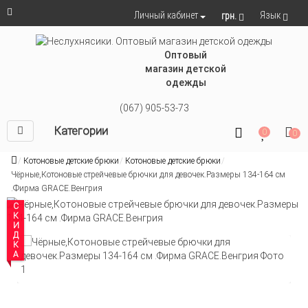
Язык
Личный кабинет
грн.
Оптовый
магазин детской
одежды
(067) 905-53-73
Категории
0
0
Котоновые детские брюки
Котоновые детские брюки
Чёрные,Котоновые стрейчевые брючки для девочек.Размеры 134-164 см
.Фирма GRACE.Венгрия
СКИДКА