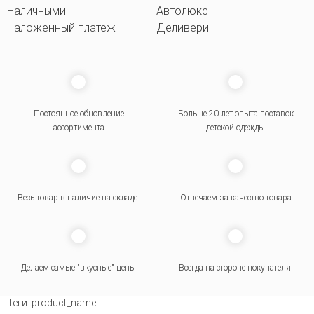
Наличными
Автолюкс
Наложенный платеж
Деливери
Постоянное обновление
Больше 20 лет опыта поставок
ассортимента
детской одежды
Весь товар в наличие на складе.
Отвечаем за качество товара
Делаем самые "вкусные" цены
Всегда на стороне покупателя
!
Теги:
product_name