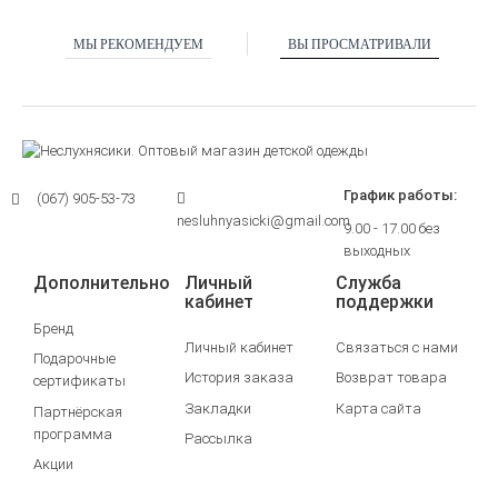
МЫ РЕКОМЕНДУЕМ
ВЫ ПРОСМАТРИВАЛИ
График работы:
(067) 905-53-73
nesluhnyasicki@gmail.com
9.00 - 17.00 без
выходных
Дополнительно
Личный
Служба
кабинет
поддержки
Бренд
Личный кабинет
Связаться с нами
Подарочные
История заказа
Возврат товара
сертификаты
Закладки
Карта сайта
Партнёрская
программа
Рассылка
Акции