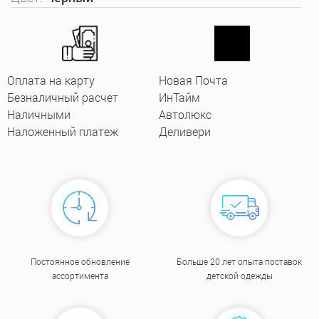
Оплата на карту
Новая Почта
Безналичный расчет
ИнТайм
Наличными
Автолюкс
Наложенный платеж
Деливери
Постоянное обновление
Больше 20 лет опыта поставок
ассортимента
детской одежды