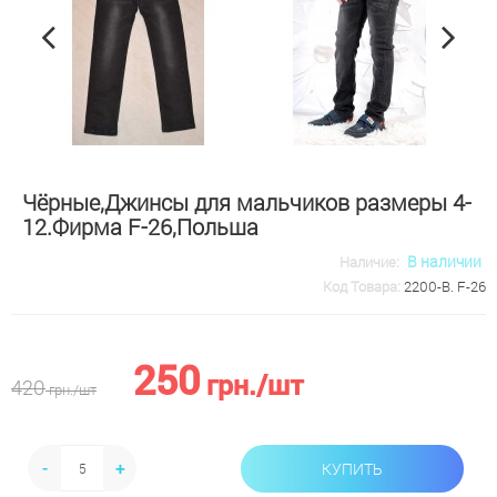
Чёрные,Джинсы для мальчиков размеры 4-
12.Фирма F-26,Польша
В наличии
Наличие:
Код Товара:
2200-В. F-26
250
грн.
/шт
420
грн.
/шт
-
+
КУПИТЬ