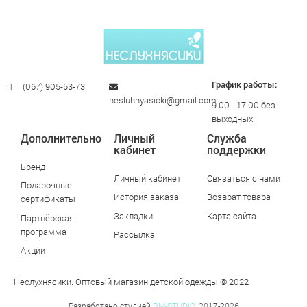
График работы:
(067) 905-53-73
nesluhnyasicki@gmail.com
9.00 - 17.00 без
выходных
Дополнительно
Личный
Служба
кабинет
поддержки
Бренд
Личный кабинет
Связаться с нами
Подарочные
История заказа
Возврат товара
сертификаты
Закладки
Карта сайта
Партнёрская
программа
Рассылка
Акции
Неслухнясики. Оптовый магазин детской одежды © 2022
Разработано студией
RM-STUDIO.
2017-2026