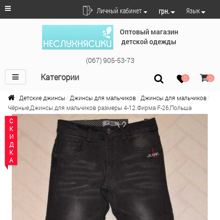
Язык
Личный кабинет
грн.
Оптовый магазин
детской одежды
(067) 905-53-73
Категории
0
0
Детские джинсы
Джинсы для мальчиков
Джинсы для мальчиков
Чёрные,Джинсы для мальчиков размеры 4-12.Фирма F-26,Польша
СКИДКА