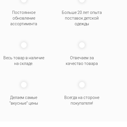
Постоянное
Больше 20 лет опыта
обновление
поставок детской
ассортимента
одежды
Весь товар в наличие
Отвечаем за
на складе.
качество товара
Делаем самые
Всегда на стороне
"вкусные" цены
покупателя
!