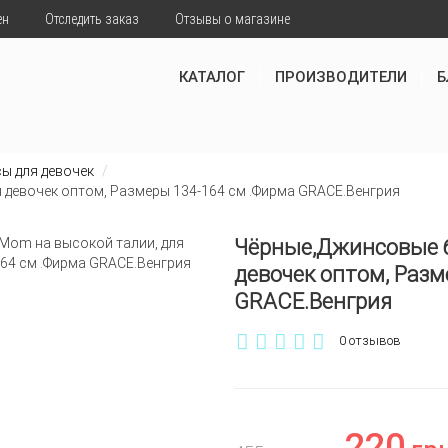
ен
Отследить заказ
Отзывы о магазине
КАТАЛОГ
ПРОИЗВОДИТЕЛИ
Б
ы для девочек
девочек оптом, Размеры 134-164 см .Фирма GRACE.Венгрия
Чёрные,Джинсовые б
девочек оптом, Разм
GRACE.Венгрия
0 отзывов
220