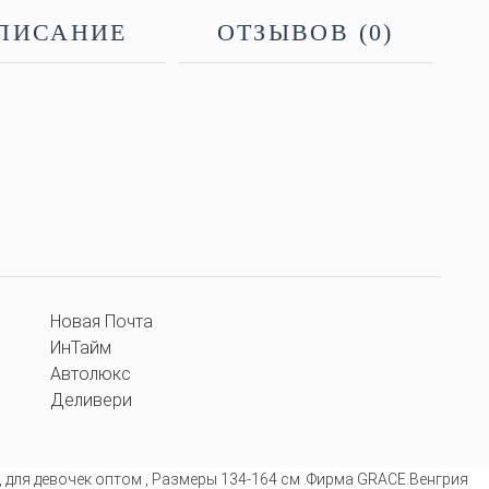
ПИСАНИЕ
ОТЗЫВОВ (0)
Новая Почта
ИнТайм
Автолюкс
Деливери
,
для девочек оптом
,
Размеры 134-164 см .Фирма GRACE.Венгрия