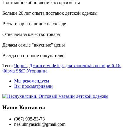
Постоянное обновление ассортимента
Больше 20 лет опыта поставок детской одежды
Весь товар в наличие на складе.
Отвечаем за качество товара
Делаем самые "вкусные" цены
Всегда на стороне покупателя
!
Теги:
Чорні
,
Джинси wide leg. для хлопчиків розміри 6-16.
Фірма S&D.Угорщина
Мы рекомендуем
Вы просматривали
Наши Контакты
(067) 905-53-73
nesluhnyasicki@gmail.com