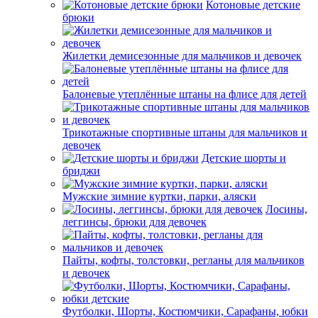
Котоновые детские
брюки
Жилетки демисезонные для мальчиков и девочек
Балоневые утеплённые штаны на флисе для детей
Трикотажные спортивные штаны для мальчиков и
девочек
Детские шорты и
бриджи
Мужские зимние куртки, парки, аляски
Лосины,
леггинсы, брюки для девочек
Пайты, кофты, толстовки, регланы для мальчиков
и девочек
Футболки, Шорты, Костюмчики, Сарафаны, юбки