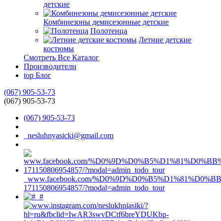
детские
Комбинезоны демисезонные детские
Полотенца
Летние детские
костюмы
Смотреть Все Каталог
Производители
top
Блог
(067) 905-53-73
(067) 905-53-73
(067) 905-53-73
nesluhnyasicki@gmail.com
www.facebook.com/%D0%9D%D0%B5%D1%81%D0%
171150806954857/?modal=admin_todo_tour
#