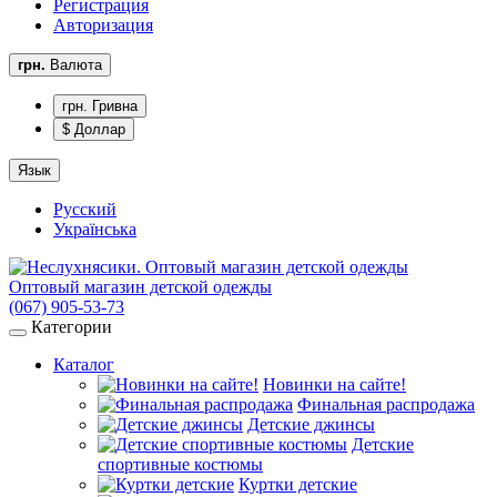
Регистрация
Авторизация
грн.
Валюта
грн. Гривна
$ Доллар
Язык
Русский
Українська
Оптовый магазин детской одежды
(067) 905-53-73
Категории
Каталог
Новинки на сайте!
Финальная распродажа
Детские джинсы
Детские
спортивные костюмы
Куртки детские