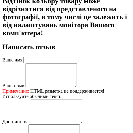
Відтінок кольору товару може
відрізнятися від представленого на
фотографії, в тому числі це залежить і
від налаштувань монітора Вашого
комп'ютера!
Написать отзыв
Ваше имя
Ваш отзыв
Примечание:
HTML разметка не поддерживается!
Используйте обычный текст.
Достоинства: