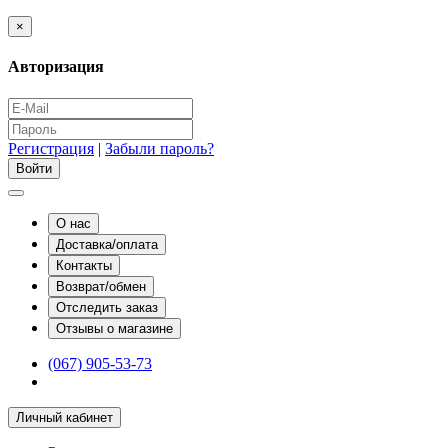
×
Авторизация
Регистрация
|
Забыли пароль?
О нас
Доставка/оплата
Контакты
Возврат/обмен
Отследить заказ
Отзывы о магазине
(067) 905-53-73
Личный кабинет