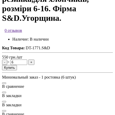
розміри 6-16. Фірма
S&D.Угорщина.
0 отзывов
Наличие:
В наличии
Код Товара:
DT-1771.S&D
550
грн.
/шт
>
-
+
Купить
Минимальный заказ - 1 ростовка (6 штук)
В сравнение
В закладки
В закладки
В сравнение