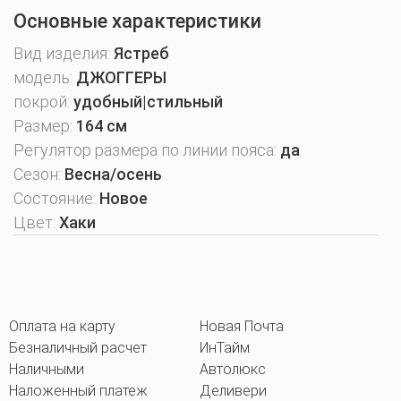
Основные характеристики
Вид изделия:
Ястреб
модель:
ДЖОГГЕРЫ
покрой:
удобный|стильный
Размер:
164 см
Регулятор размера по линии пояса:
да
Сезон:
Весна/осень
Состояние:
Новое
Цвет:
Хаки
Оплата на карту
Новая Почта
Безналичный расчет
ИнТайм
Наличными
Автолюкс
Наложенный платеж
Деливери