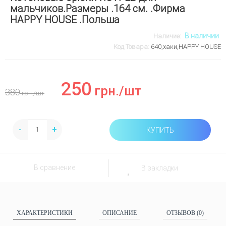
мальчиков.Размеры .164 см. .Фирма
HAPPY HOUSE .Польша
В наличии
Наличие:
Код Товара:
640,хаки,HAPPY HOUSE
250
грн.
/шт
380
грн.
/шт
-
+
КУПИТЬ
В сравнение
В закладки
ХАРАКТЕРИСТИКИ
ОПИСАНИЕ
ОТЗЫВОВ (0)