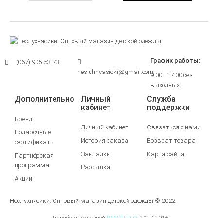
График работы:
(067) 905-53-73
nesluhnyasicki@gmail.com
9.00 - 17.00 без
выходных
Дополнительно
Личный
Служба
кабинет
поддержки
Бренд
Личный кабинет
Связаться с нами
Подарочные
История заказа
Возврат товара
сертификаты
Закладки
Карта сайта
Партнёрская
программа
Рассылка
Акции
Неслухнясики. Оптовый магазин детской одежды © 2022