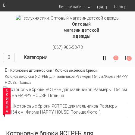
Язык
Личный кабинет
грн.
Оптовый
магазин детской
одежды
(067) 905-53-73
Категории
0
0
Котоновые детские брюки
Котоновые детские брюки
Котоновые брюки ЯСТРЕБ для мальчиков.Размеры 164 см.Фирма HAPPY
HOUSE .Польша
СКИДКА
Котоновые брюки ЯСТРЕБ для