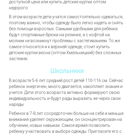
доступной цене или купить детские куртки оптом
недорого.
В этом возрасте дети учатся самостоятельно одеваться,
поэтому важно, чтобы одежду было легко надеть и снять
без помощи взрослых. Самыми удобными для ребёнка
будут спортивные брюки на резинке, а с кофтой на
молнии не возникнут проблемы с застегиванием. То же
самое относится и к верхней одежде, стоит купить
детские куртки весна (оптом Хмельницкий) без сложных
застежек.
Школьники
В возрасте 5-6 лет средний рост детей 110-116 см. Сейчас
ребенок энергичен, много двигается, накопляет знания и
учится. Дети этого возраста активно формируют свою
индивидуальность и будут рады выразить ее через свои
наряды.
Ребенок в 7-8 лет сосредоточен больше на себе и меньше
внимания уделяет окружающим, он сконцентрирован на
обучении, новых навыках. Самое время позволить
ребенку участвовать в выборе одежды. Пригласите его с