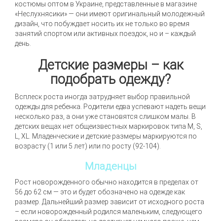
костюмы оптом в Украине
, представленные в магазине
«Неслухнясики» — они имеют оригинальный молодежный
дизайн, что побуждает носить их не только во время
занятий спортом или активных поездок, но и – каждый
день.
Детские размеры – как
подобрать одежду?
Всплеск роста иногда затрудняет выбор правильной
одежды для ребенка. Родители едва успевают надеть вещи
несколько раз, а они уже становятся слишком малы. В
детских вещах нет общеизвестных маркировок типа М, S,
L, XL. Младенческие и детские размеры маркируются по
возрасту (1 или 5 лет) или по росту (92-104).
Младенцы
Рост новорожденного обычно находится в пределах от
56 до 62 см — это и будет обозначено на одежде как
размер. Дальнейший размер зависит от исходного роста
– если новорожденный родился маленьким, следующего