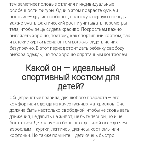
тем заметнее половые отличия и индивидуальные
особенности фигуры. Одни в этом возрасте худые и
высокие — другие наоборот, поэтому в первую очередь
важно знать фактический рост и учитывать параметры
тела, чтобы вещь сидела красиво. Подросткам важно
выглядеть хорошо, поэтому, как спортивный костюм, так
и детские куртки весна оптом должны сидеть на них
безупречно. В этот период стоит дать ребенку свободу
выбора одежды, но под хорошо спрятанным контролем.
Какой он — идеальный
спортивный костюм для
детей?
Общепринятые правила, для любого возраста — это
комфортная одежда из качественных материалов. Она
должна быть настолько свободной, чтобы не сковывать
движения, не давить на живот, не быть тесной, но и не
болтаться. Детям нужно больше отдельной одежды чем
взрослым – куртки, леггинсы, джинсы, костюмы или
кофточки. Но также помните — дети очень быстро