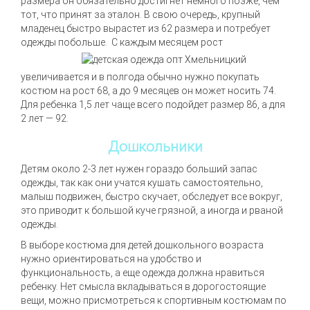
размера он обязательно достигнет немного позже, чем
тот, что принят за эталон. В свою очередь, крупный
младенец быстро вырастет из 62 размера и потребует
одежды побольше.
С каждым месяцем рост
увеличивается и в полгода обычно нужно покупать
костюм на рост 68, а до 9 месяцев он может носить 74.
Для ребенка 1,5 лет чаще всего подойдет размер 86, а для
2 лет — 92.
Дошкольники
Детям около 2-3 лет нужен гораздо больший запас
одежды, так как они учатся кушать самостоятельно,
малыш подвижен, быстро скучает, обследует все вокруг,
это приводит к большой куче грязной, а иногда и рваной
одежды.
В выборе костюма для детей дошкольного возраста
нужно ориентироваться на удобство и
функциональность, а еще одежда должна нравиться
ребенку. Нет смысла вкладываться в дорогостоящие
вещи, можно присмотреться к спортивным костюмам по