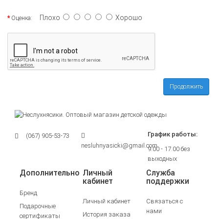
Плохо
Хорошо
Оценка:
Продолжить
График работы:
(067) 905-53-73
nesluhnyasicki@gmail.com
9.00 - 17.00 без
выходных
Дополнительно
Личный
Служба
кабинет
поддержки
Бренд
Личный кабинет
Связаться с
Подарочные
нами
История заказа
сертификаты