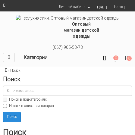
Язык
Личный кабинет
грн.
Оптовый
магазин детской
одежды
(067) 905-53-73
Категории
0
0
Поиск
Поиск
Поиск в подкатегориях
Искать в описании товаров
Поиск