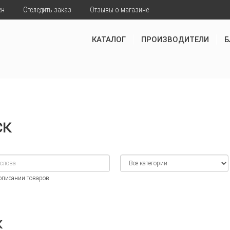
ен
Отследить заказ
Отзывы о магазине
КАТАЛОГ
ПРОИЗВОДИТЕЛИ
Б
ск
 описании товаров
к