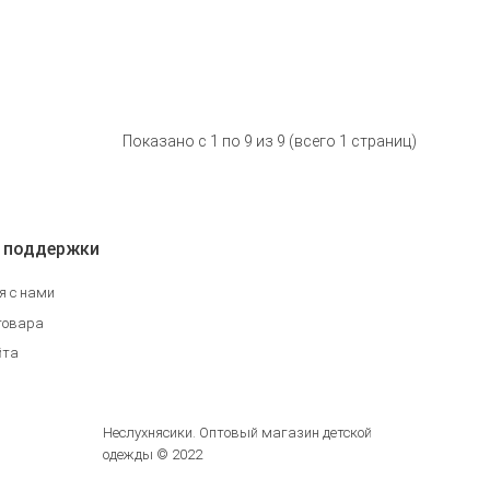
Показано с 1 по 9 из 9 (всего 1 страниц)
 поддержки
я с нами
товара
йта
Неслухнясики. Оптовый магазин детской
одежды © 2022