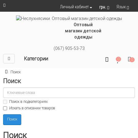
Язык
Личный кабинет
грн.
Оптовый
магазин детской
одежды
(067) 905-53-73
Категории
0
0
Поиск
Поиск
Поиск в подкатегориях
Искать в описании товаров
Поиск